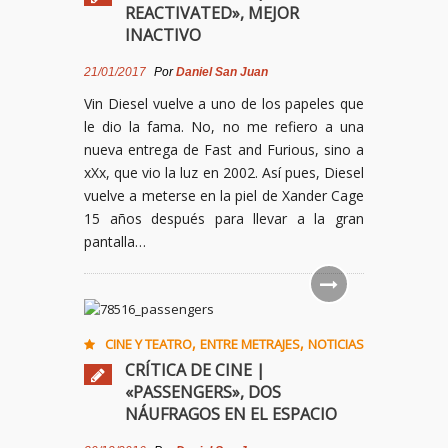
REACTIVATED», MEJOR
INACTIVO
21/01/2017
Por
Daniel San Juan
Vin Diesel vuelve a uno de los papeles que
le dio la fama. No, no me refiero a una
nueva entrega de Fast and Furious, sino a
xXx, que vio la luz en 2002. Así pues, Diesel
vuelve a meterse en la piel de Xander Cage
15 años después para llevar a la gran
pantalla…
,
,
CINE Y TEATRO
ENTRE METRAJES
NOTICIAS
CRÍTICA DE CINE |
«PASSENGERS», DOS
NÁUFRAGOS EN EL ESPACIO