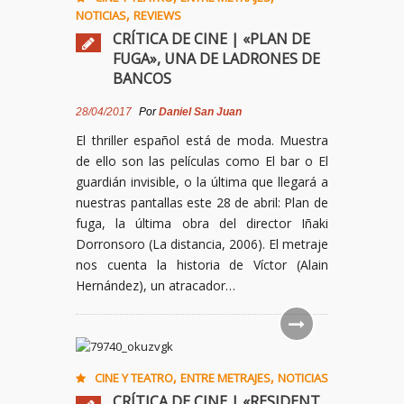
,
NOTICIAS
REVIEWS
CRÍTICA DE CINE | «PLAN DE
FUGA», UNA DE LADRONES DE
BANCOS
28/04/2017
Por
Daniel San Juan
El thriller español está de moda. Muestra
de ello son las películas como El bar o El
guardián invisible, o la última que llegará a
nuestras pantallas este 28 de abril: Plan de
fuga, la última obra del director Iñaki
Dorronsoro (La distancia, 2006). El metraje
nos cuenta la historia de Víctor (Alain
Hernández), un atracador…
,
,
CINE Y TEATRO
ENTRE METRAJES
NOTICIAS
CRÍTICA DE CINE | «RESIDENT