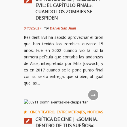
EVIL: EL CAPÍTULO FINAL».
CUANDO LOS ZOMBIES SE
DESPIDEN
04/02/2017
Por
Daniel San Juan
Resident Evil ha sabido aprovechar el tirón
que han tenido los zombies durante 15
años. Fue en 2002 cuando vio la luz la
primera película que contaba las andanzas
de Alice, interpretada por Milla Jovovich, y
es en 2017 cuando se le pone punto final
con su sexta entrega, que si bien, al igual
que las…
,
,
CINE Y TEATRO
ENTRE METRAJES
NOTICIAS
CRÍTICA DE CINE | «SOMNIA.
DENTRO DE TUS SUEÑOS»: