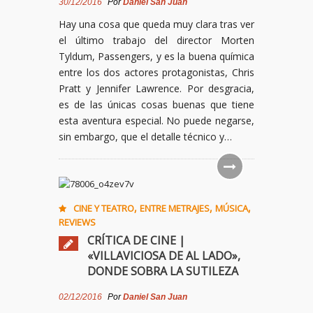
30/12/2016
Por
Daniel San Juan
Hay una cosa que queda muy clara tras ver
el último trabajo del director Morten
Tyldum, Passengers, y es la buena química
entre los dos actores protagonistas, Chris
Pratt y Jennifer Lawrence. Por desgracia,
es de las únicas cosas buenas que tiene
esta aventura especial. No puede negarse,
sin embargo, que el detalle técnico y…
,
,
,
CINE Y TEATRO
ENTRE METRAJES
MÚSICA
REVIEWS
CRÍTICA DE CINE |
«VILLAVICIOSA DE AL LADO»,
DONDE SOBRA LA SUTILEZA
02/12/2016
Por
Daniel San Juan