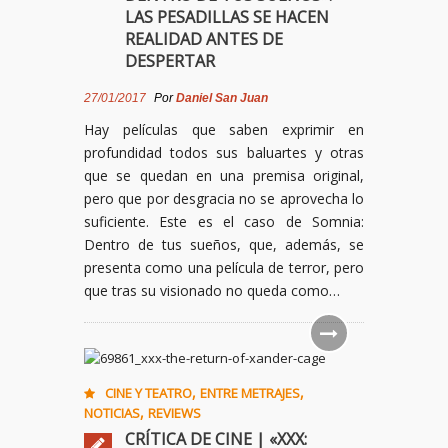
LAS PESADILLAS SE HACEN
REALIDAD ANTES DE
DESPERTAR
27/01/2017
Por
Daniel San Juan
Hay películas que saben exprimir en
profundidad todos sus baluartes y otras
que se quedan en una premisa original,
pero que por desgracia no se aprovecha lo
suficiente. Este es el caso de Somnia:
Dentro de tus sueños, que, además, se
presenta como una película de terror, pero
que tras su visionado no queda como…
,
,
CINE Y TEATRO
ENTRE METRAJES
,
NOTICIAS
REVIEWS
CRÍTICA DE CINE | «XXX: