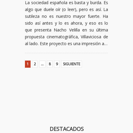
La sociedad española es basta y burda. Es
algo que duele oír (o leer), pero es así. La
sutileza no es nuestro mayor fuerte. Ha
sido así antes y lo es ahora, y eso es lo
que presenta Nacho Velilla en su última
propuesta cinematográfica, Villaviciosa de
al lado. Este proyecto es una impresión a…
1
2
…
8
9
SIGUIENTE
DESTACADOS