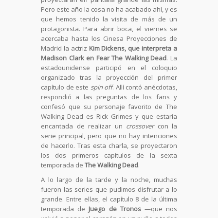
Pero este año la cosa no ha acabado ahí, y es
que hemos tenido la visita de más de un
protagonista. Para abrir boca, el viernes se
acercaba hasta los Cinesa Proyecciones de
Madrid la actriz
Kim Dickens, que interpreta a
Madison Clark en Fear The Walking Dead
. La
estadounidense participó en el coloquio
organizado tras la proyección del primer
capítulo de este
spin off
. Allí contó anécdotas,
respondió a las preguntas de los fans y
confesó que su personaje favorito de The
Walking Dead es Rick Grimes y que estaría
encantada de realizar un
crossover
con la
serie principal, pero que no hay intenciones
de hacerlo. Tras esta charla, se proyectaron
los dos primeros capítulos de la sexta
temporada de
The Walking Dead
.
A lo largo de la tarde y la noche, muchas
fueron las series que pudimos disfrutar a lo
grande. Entre ellas, el capítulo 8 de la última
temporada de
Juego de Tronos
—que nos