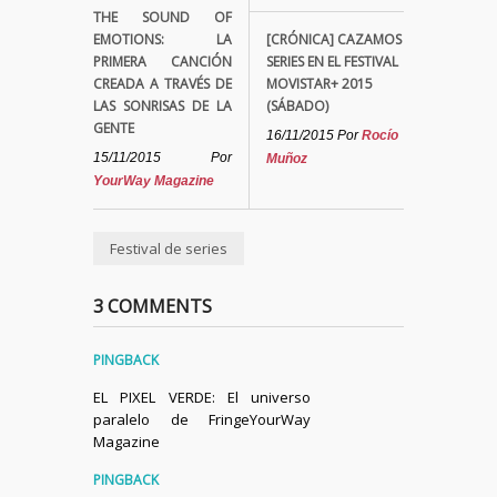
THE SOUND OF
EMOTIONS: LA
[CRÓNICA] CAZAMOS
PRIMERA CANCIÓN
SERIES EN EL FESTIVAL
CREADA A TRAVÉS DE
MOVISTAR+ 2015
LAS SONRISAS DE LA
(SÁBADO)
GENTE
16/11/2015
Por
Rocío
15/11/2015
Por
Muñoz
YourWay Magazine
Festival de series
3 COMMENTS
PINGBACK
EL PIXEL VERDE: El universo
paralelo de FringeYourWay
Magazine
PINGBACK