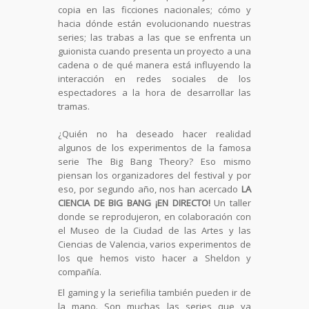
copia en las ficciones nacionales; cómo y
hacia dónde están evolucionando nuestras
series; las trabas a las que se enfrenta un
guionista cuando presenta un proyecto a una
cadena o de qué manera está influyendo la
interacción en redes sociales de los
espectadores a la hora de desarrollar las
tramas.
¿Quién no ha deseado hacer realidad
algunos de los experimentos de la famosa
serie The Big Bang Theory? Eso mismo
piensan los organizadores del festival y por
eso, por segundo año, nos han acercado
LA
CIENCIA DE BIG BANG ¡EN DIRECTO!
Un taller
donde se reprodujeron, en colaboración con
el Museo de la Ciudad de las Artes y las
Ciencias de Valencia, varios experimentos de
los que hemos visto hacer a Sheldon y
compañía.
El gaming y la seriefilia también pueden ir de
la mano. Son muchas las series que ya