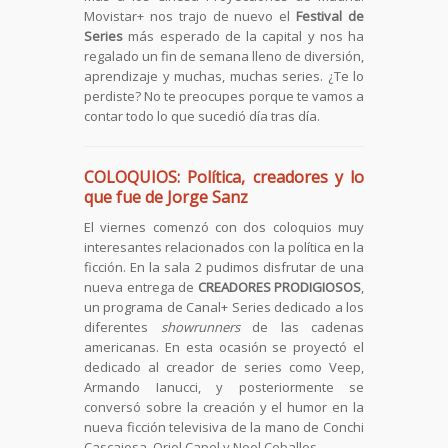
Movistar+ nos trajo de nuevo el
Festival de
Series
más esperado de la capital y nos ha
regalado un fin de semana lleno de diversión,
aprendizaje y muchas, muchas series. ¿Te lo
perdiste? No te preocupes porque te vamos a
contar todo lo que sucedió día tras día.
COLOQUIOS: Política, creadores y lo
que fue de Jorge Sanz
El viernes comenzó con dos coloquios muy
interesantes relacionados con la política en la
ficción. En la sala 2 pudimos disfrutar de una
nueva entrega de
CREADORES PRODIGIOSOS
,
un programa de Canal+ Series dedicado a los
diferentes
showrunners
de las cadenas
americanas. En esta ocasión se proyectó el
dedicado al creador de series como Veep,
Armando Ianucci, y posteriormente se
conversó sobre la creación y el humor en la
nueva ficción televisiva de la mano de Conchi
Cascajosa, Oriol Capel y Noel Ceballos.