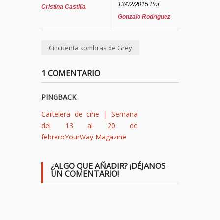
13/02/2015
Por
Cristina Castilla
Gonzalo Rodríguez
Cincuenta sombras de Grey
1 COMENTARIO
PINGBACK
Cartelera de cine | Semana
del 13 al 20 de
febreroYourWay Magazine
¿ALGO QUE AÑADIR? ¡DÉJANOS
UN COMENTARIO!