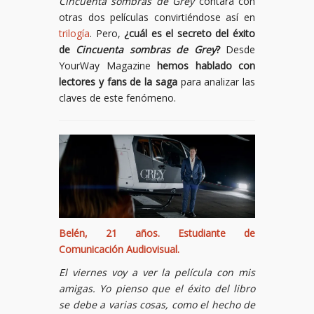
Cincuenta sombras de Grey
contará con
otras dos películas convirtiéndose así en
trilogía
. Pero,
¿cuál es el secreto del éxito
de
Cincuenta sombras de Grey
?
Desde
YourWay Magazine
hemos hablado con
lectores y fans de la saga
para analizar las
claves de este fenómeno.
Belén, 21 años. Estudiante de
Comunicación Audiovisual.
El viernes voy a ver la película con mis
amigas. Yo pienso que el éxito del libro
se debe a varias cosas, como el hecho de