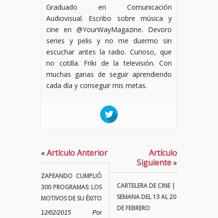
Graduado en Comunicación
Audiovisual. Escribo sobre música y
cine en @YourWayMagazine. Devoro
series y pelis y no me duermo sin
escuchar antes la radio. Curioso, que
no cotilla. Friki de la televisión. Con
muchas ganas de seguir aprendiendo
cada día y conseguir mis metas.
«
Artículo Anterior
Artículo
Siguiente
»
ZAPEANDO CUMPLIÓ
CARTELERA DE CINE |
300 PROGRAMAS: LOS
SEMANA DEL 13 AL 20
MOTIVOS DE SU ÉXITO
DE FEBRERO
12/02/2015
Por