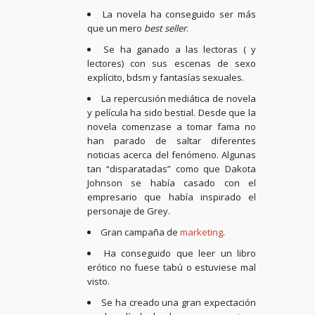
La novela ha conseguido ser más
que un mero
best seller
.
Se ha ganado a las lectoras ( y
lectores) con sus escenas de sexo
explícito, bdsm y fantasías sexuales.
La repercusión mediática de novela
y película ha sido bestial. Desde que la
novela comenzase a tomar fama no
han parado de saltar diferentes
noticias acerca del fenómeno. Algunas
tan “disparatadas” como que Dakota
Johnson se había casado con el
empresario que había inspirado el
personaje de Grey.
Gran campaña de
marketing
.
Ha conseguido que leer un libro
erótico no fuese tabú o estuviese mal
visto.
Se ha creado una gran expectación