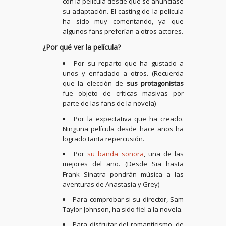
con la película desde que se anunciase
su adaptación. El casting de la película
ha sido muy comentando, ya que
algunos fans preferían a otros actores.
¿Por qué ver la película?
Por su reparto que ha gustado a
unos y enfadado a otros. (Recuerda
que la elección de
sus protagonistas
fue objeto de críticas masivas por
parte de las fans de la novela)
Por la expectativa que ha creado.
Ninguna película desde hace años ha
logrado tanta repercusión.
Por
su banda sonora
, una de las
mejores del año. (Desde Sia hasta
Frank Sinatra pondrán música a las
aventuras de Anastasia y Grey)
Para comprobar si su director, Sam
Taylor-Johnson, ha sido fiel a la novela.
Para disfrutar del romanticismo, de