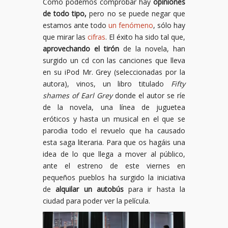
Como podemos comprobar hay
opiniones
de todo tipo,
pero no se puede negar que
estamos ante todo
un fenómeno
, sólo hay
que mirar las
cifras
. El éxito ha sido tal que,
aprovechando el tirón
de la novela, han
surgido un cd con las canciones que lleva
en su iPod Mr. Grey (seleccionadas por la
autora), vinos, un libro titulado
Fifty
shames of Earl Grey
donde el autor se ríe
de la novela, una línea de juguetea
eróticos y hasta un musical en el que se
parodia todo el revuelo que ha causado
esta saga literaria. Para que os hagáis una
idea de lo que llega a mover al público,
ante el estreno de este viernes en
pequeños pueblos ha surgido la iniciativa
de
alquilar un autobús
para ir hasta la
ciudad para poder ver la película.