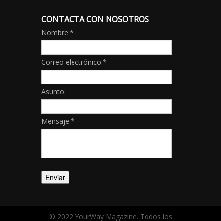
CONTACTA CON NOSOTROS
Nombre:
*
Correo electrónico:
*
Asunto:
Mensaje:
*
© 2022 YourWay Magazine. Todos los