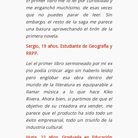
El primer libro me lo leí por curiosidad y
me enganchó muchísimo, de esas veces
que no puedes parar de leer. Sin
embargo, el resto de la saga me parece
una basura aprovechando el tirón de la
primera novela.
Sergio, 19 años. Estudiante de Geografía y
RRPP.
Leí el primer libro sermoneado por mi ex
(no podía criticar algo sin haberlo leído)
pero englobar esa obra dentro del
mundo de la literatura es equiparable a
llamar música a lo que hace Kiko
Rivera. Ahora bien, si partimos de que el
objetivo de su creadora era vender, me
parece que el producto ha sido todo un
éxito empresarial, todo un triunfo de la
industria cultural.
Nuria, 22 años. Graduada en Educación