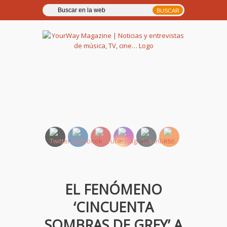
YourWay Magazine | Noticias
y entrevistas de música, TV,
cine…
EL FENÓMENO
‘CINCUENTA
SOMBRAS DE GREY’ A