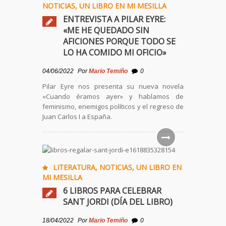
NOTICIAS
,
UN LIBRO EN MI MESILLA
ENTREVISTA A PILAR EYRE:
«ME HE QUEDADO SIN
AFICIONES PORQUE TODO SE
LO HA COMIDO MI OFICIO»
04/06/2022
Por
Mario Temiño
0
Pilar Eyre nos presenta su nueva novela
«Cuando éramos ayer» y hablamos de
feminismo, enemigos políticos y el regreso de
Juan Carlos I a España.
LITERATURA
,
NOTICIAS
,
UN LIBRO EN
MI MESILLA
6 LIBROS PARA CELEBRAR
SANT JORDI (DÍA DEL LIBRO)
18/04/2022
Por
Mario Temiño
0