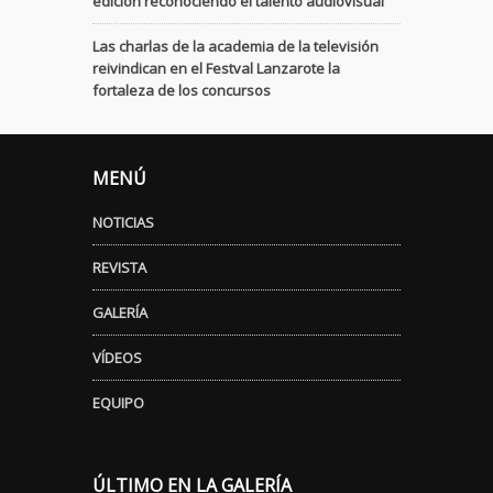
edición reconociendo el talento audiovisual
Las charlas de la academia de la televisión
reivindican en el Festval Lanzarote la
fortaleza de los concursos
MENÚ
NOTICIAS
REVISTA
GALERÍA
VÍDEOS
EQUIPO
ÚLTIMO EN LA GALERÍA