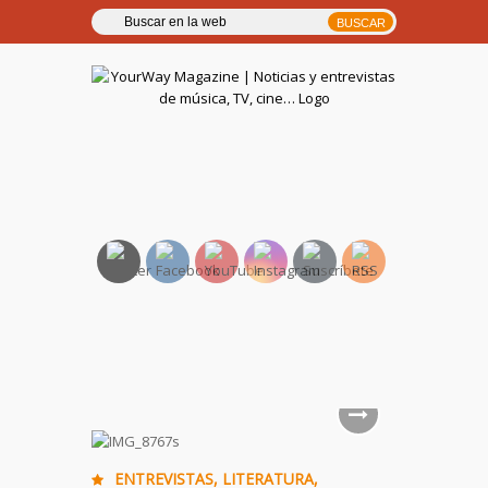
YourWay Magazine | Noticias
y entrevistas de música, TV,
cine…
ENTREVISTAS
,
LITERATURA
,