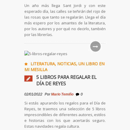
Un año más llega Sant Jordi y con este
esperado día, las calles se teñirán del rojo de
las rosas que tanto se regalarán. Llega el día
más espero por los amantes de la literatura,
por los autores y por qué no decirlo, también
por las librerías.
LITERATURA
,
NOTICIAS
,
UN LIBRO EN
MI MESILLA
5 LIBROS PARA REGALAR EL
DÍA DE REYES
02/01/2022
Por
Mario Temiño
0
Si estás apurando los regalos para el Día de
Reyes, te traemos una selección de 5 libros
imprescindibles de diferentes autores, estilos
e historias con los que acertarás seguro.
Estas navidades regala cultura.