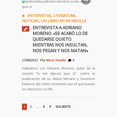
ENTREVISTAS
,
LITERATURA
,
NOTICIAS
,
UN LIBRO EN MI MESILLA
ENTREVISTA A ADRIANO
MORENO: «SE ACABÓ LO DE
QUEDARSE QUIETO
MIENTRAS NOS INSULTAN,
NOS PEGAN Y NOS MATAN»
17/08/2021
Por
Mario Temiño
0
Hablamos con Adriano Moreno, autor de la
novela “Si me dijeras que sí”, sobre la
publicación de su debut literario y hacemos
balance del crítico momento por el que pasan
los derechos LGTBI.
1
2
…
8
9
SIGUIENTE