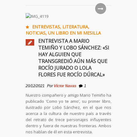
ENTREVISTAS
,
LITERATURA
,
NOTICIAS
,
UN LIBRO EN MI MESILLA
ENTREVISTA A MARIO
TEMIÑO Y LOBO SÁNCHEZ: «SI
HAY ALGUIEN QUE
TRANSGREDIÓ AÚN MÁS QUE
ROCÍO JURADO O LOLA
FLORES FUE ROCÍO DÚRCAL»
20/12/2021
Por
Víctor Navas
1
Nuestro compañero y amigo Mario Temiño ha
publicado ‘Como yo te amo’, su primer libro,
ilustrado por Lobo Sánchez, en el que nos
acerca a la cultura de nuestro país a través
del retrato de trece personajes influyentes
dentro y fuera de nuestras fronteras. Ambos
nos hablan de él en esta entrevista.