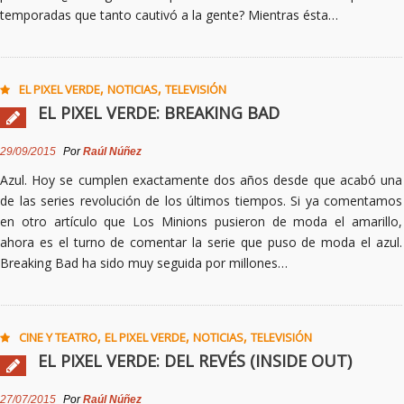
temporadas que tanto cautivó a la gente? Mientras ésta…
,
,
EL PIXEL VERDE
NOTICIAS
TELEVISIÓN
EL PIXEL VERDE: BREAKING BAD
29/09/2015
Por
Raúl Núñez
Azul. Hoy se cumplen exactamente dos años desde que acabó una
de las series revolución de los últimos tiempos. Si ya comentamos
en otro artículo que Los Minions pusieron de moda el amarillo,
ahora es el turno de comentar la serie que puso de moda el azul.
Breaking Bad ha sido muy seguida por millones…
,
,
,
CINE Y TEATRO
EL PIXEL VERDE
NOTICIAS
TELEVISIÓN
EL PIXEL VERDE: DEL REVÉS (INSIDE OUT)
27/07/2015
Por
Raúl Núñez