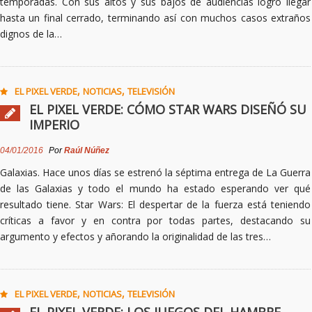
temporadas. Con sus altos y sus bajos de audiencias logró llegar
hasta un final cerrado, terminando así con muchos casos extraños
dignos de la…
,
,
EL PIXEL VERDE
NOTICIAS
TELEVISIÓN
EL PIXEL VERDE: CÓMO STAR WARS DISEÑÓ SU
IMPERIO
04/01/2016
Por
Raúl Núñez
Galaxias. Hace unos días se estrenó la séptima entrega de La Guerra
de las Galaxias y todo el mundo ha estado esperando ver qué
resultado tiene. Star Wars: El despertar de la fuerza está teniendo
críticas a favor y en contra por todas partes, destacando su
argumento y efectos y añorando la originalidad de las tres…
,
,
EL PIXEL VERDE
NOTICIAS
TELEVISIÓN