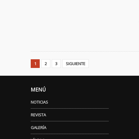
1
2
3
SIGUIENTE
MENÚ
NOTICIAS
REVISTA
GALERÍA