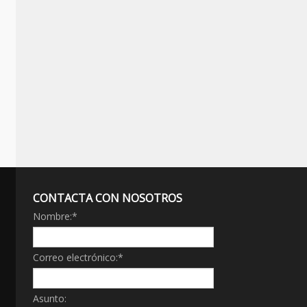
CONTACTA CON NOSOTROS
Nombre:
*
Correo electrónico:
*
Asunto: