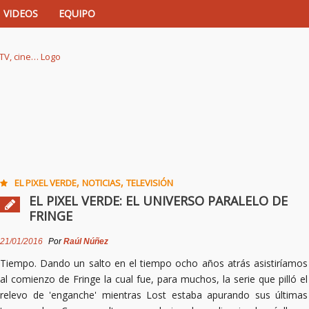
VIDEOS
EQUIPO
istas de música, TV, cine…
,
,
EL PIXEL VERDE
NOTICIAS
TELEVISIÓN
EL PIXEL VERDE: EL UNIVERSO PARALELO DE
FRINGE
21/01/2016
Por
Raúl Núñez
Tiempo. Dando un salto en el tiempo ocho años atrás asistiríamos
al comienzo de Fringe la cual fue, para muchos, la serie que pilló el
relevo de 'enganche' mientras Lost estaba apurando sus últimas