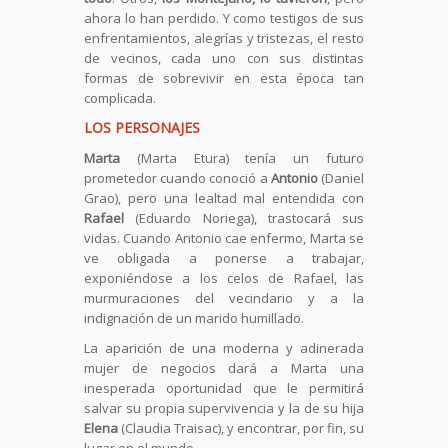
ahora lo han perdido. Y como testigos de sus
enfrentamientos, alegrías y tristezas, el resto
de vecinos, cada uno con sus distintas
formas de sobrevivir en esta época tan
complicada.
LOS PERSONAJES
Marta
(Marta Etura) tenía un futuro
prometedor cuando conoció a
Antonio
(Daniel
Grao), pero una lealtad mal entendida con
Rafael
(Eduardo Noriega), trastocará sus
vidas. Cuando Antonio cae enfermo, Marta se
ve obligada a ponerse a trabajar,
exponiéndose a los celos de Rafael, las
murmuraciones del vecindario y a la
indignación de un marido humillado.
La aparición de una moderna y adinerada
mujer de negocios dará a Marta una
inesperada oportunidad que le permitirá
salvar su propia supervivencia y la de su hija
Elena
(Claudia Traisac), y encontrar, por fin, su