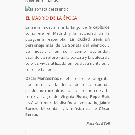
lugar en el mundo.
EL MADRID DE LA ÉPOCA
La serie mostrará a lo largo de
9 capítulos
cómo era el Madrid y la sociedad de la
posguerra española.
La ciudad será un
personaje más de ‘La Sonata del Silencio’
, y
se mostrará en su máximo esplendor,
usando de referencia la textura y la paleta de
colores vivos utilizada en los documentales a
color de la época.
Óscar Montesinos
es el director de fotografía
que marcará la línea de esta cuidada
producción, mientras que la dirección de arte
corre a cargo de
Virginia Flores
;
Pepo Ruiz
está al frente del diseño de vestuario;
Jaime
Barros
del sonido; y la música es de
César
Benito.
Fuente: RTVE