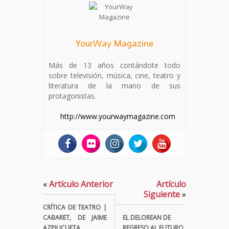
YourWay Magazine
Más de 13 años contándote todo
sobre televisión, música, cine, teatro y
literatura de la mano de sus
protagonistas.
http://www.yourwaymagazine.com
«
Artículo Anterior
Artículo
Siguiente
»
CRÍTICA DE TEATRO |
CABARET, DE JAIME
EL DELOREAN DE
AZPILICUETA
REGRESO AL FUTURO