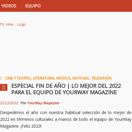
VIDEOS
EQUIPO
istas de música, TV, cine…
,
,
,
,
CINE Y TEATRO
LITERATURA
MÚSICA
NOTICIAS
TELEVISIÓN
ESPECIAL FIN DE AÑO | LO MEJOR DEL 2022
PARA EL EQUIPO DE YOURWAY MAGAZINE
31/12/2022
Por
YourWay Magazine
Despedimos el año con nuestra habitual selección de lo mejor de
2022 en términos culturales a manos de todo el equipo de YourWay
Magazine. ¡Feliz 2023!