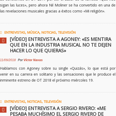
sigan las luces», pero ahora Nil Moliner se ha convertido en una de
las revelaciones musicales gracias a éxitos como «Mi religión».
,
,
,
ENTREVISTAS
MÚSICA
NOTICIAS
TELEVISIÓN
[VÍDEO] ENTREVISTA A AGONEY: «ES MENTIRA
QUE EN LA INDUSTRIA MUSICAL NO TE DEJEN
HACER LO QUE QUIERAS»
11/09/2018
Por
Víctor Navas
Hablamos con Agoney sobre su single «Quizás», lo que está por
venir en su carrera en solitario y las sensaciones que le produce el
inminente estreno de OT
2018
el próximo miércoles 19.
,
,
ENTREVISTAS
NOTICIAS
TELEVISIÓN
[VÍDEO] ENTREVISTA A SERGIO RIVERO: «ME
PESABA MUCHÍSIMO EL SERGIO RIVERO DE