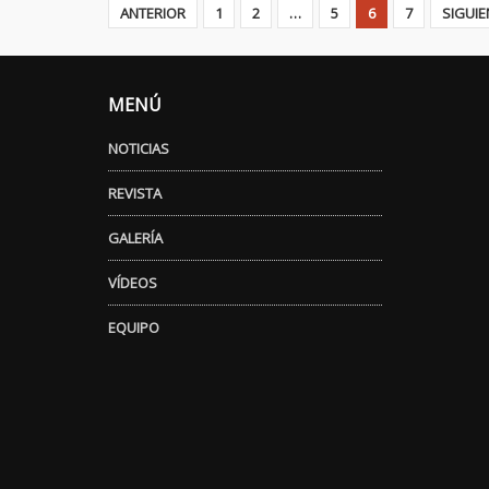
ANTERIOR
1
2
…
5
6
7
SIGUIE
MENÚ
NOTICIAS
REVISTA
GALERÍA
VÍDEOS
EQUIPO