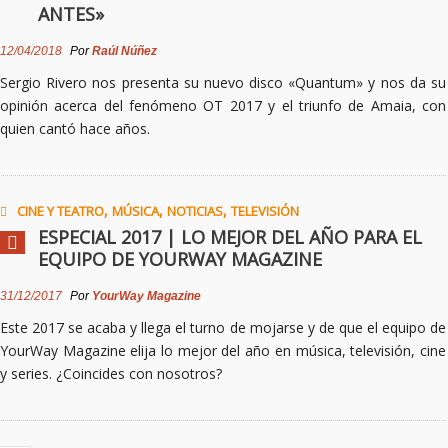
ANTES»
12/04/2018
Por
Raúl Núñez
Sergio Rivero nos presenta su nuevo disco «Quantum» y nos da su
opinión acerca del fenómeno OT 2017 y el triunfo de Amaia, con
quien cantó hace años.
,
,
,
CINE Y TEATRO
MÚSICA
NOTICIAS
TELEVISIÓN
ESPECIAL 2017 | LO MEJOR DEL AÑO PARA EL
EQUIPO DE YOURWAY MAGAZINE
31/12/2017
Por
YourWay Magazine
Este 2017 se acaba y llega el turno de mojarse y de que el equipo de
YourWay Magazine elija lo mejor del año en música, televisión, cine
y series. ¿Coincides con nosotros?