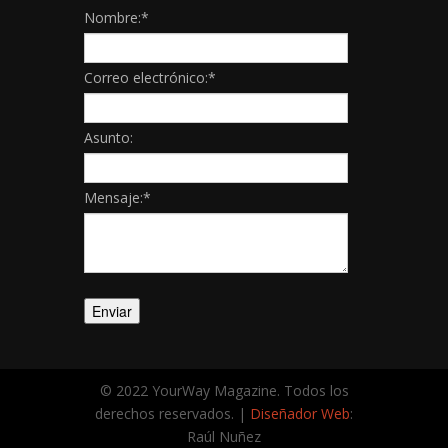
Nombre:
*
Correo electrónico:
*
Asunto:
Mensaje:
*
© 2022 YourWay Magazine. Todos los
derechos reservados. |
Diseñador Web
:
Raúl Nuñez