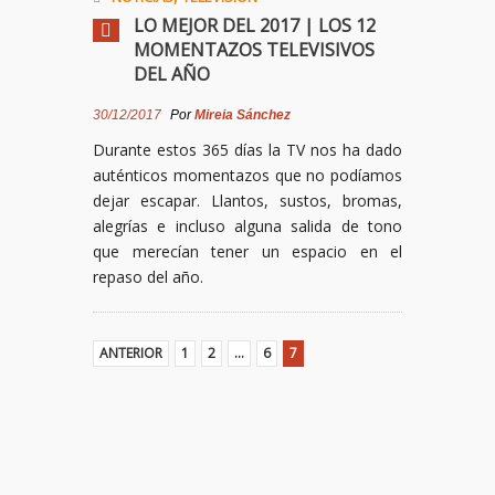
LO MEJOR DEL 2017 | LOS 12
MOMENTAZOS TELEVISIVOS
DEL AÑO
30/12/2017
Por
Mireia Sánchez
Durante estos 365 días la TV nos ha dado
auténticos momentazos que no podíamos
dejar escapar. Llantos, sustos, bromas,
alegrías e incluso alguna salida de tono
que merecían tener un espacio en el
repaso del año.
ANTERIOR
1
2
…
6
7