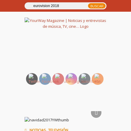
YourWay Magazine | Noticias
y entrevistas de música, TV,
cine…
,
NOTICIAS
TELEVISIÓN