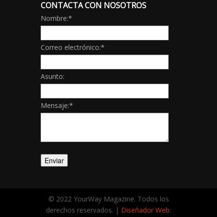
CONTACTA CON NOSOTROS
Nombre:
*
Correo electrónico:
*
Asunto:
Mensaje:
*
© 2022 YourWay Magazine. Todos los
derechos reservados. |
Diseñador Web
: