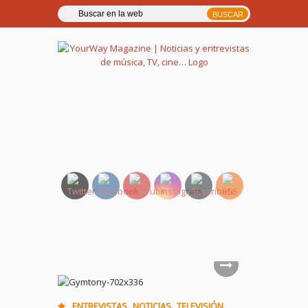
YourWay Magazine | Noticias
y entrevistas de música, TV,
cine…
,
,
ENTREVISTAS
NOTICIAS
TELEVISIÓN