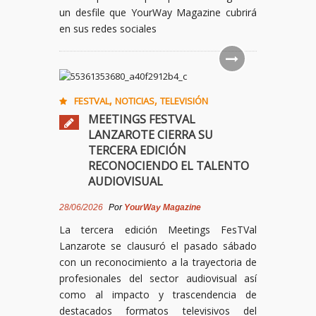
un desfile que YourWay Magazine cubrirá
en sus redes sociales
,
,
FESTVAL
NOTICIAS
TELEVISIÓN
MEETINGS FESTVAL
LANZAROTE CIERRA SU
TERCERA EDICIÓN
RECONOCIENDO EL TALENTO
AUDIOVISUAL
28/06/2026
Por
YourWay Magazine
La tercera edición Meetings FesTVal
Lanzarote se clausuró el pasado sábado
con un reconocimiento a la trayectoria de
profesionales del sector audiovisual así
como al impacto y trascendencia de
destacados formatos televisivos del