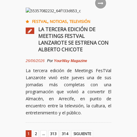
,
,
FESTVAL
NOTICIAS
TELEVISIÓN
LA TERCERA EDICIÓN DE
MEETINGS FESTVAL
LANZAROTE SE ESTRENA CON
ALBERTO CHICOTE
26/06/2026
Por
YourWay Magazine
La tercera edición de Meetings FesTVal
Lanzarote vivió este jueves una de sus
jornadas más completas con una
programación que volvió a convertir El
Almacén, en Arrecife, en punto de
encuentro entre la televisión, la cultura, el
entretenimiento y el público.
1
2
…
313
314
SIGUIENTE