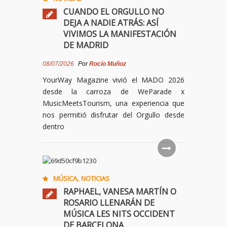
CUANDO EL ORGULLO NO
DEJA A NADIE ATRÁS: ASÍ
VIVIMOS LA MANIFESTACIÓN
DE MADRID
08/07/2026
Por
Rocío Muñoz
YourWay Magazine vivió el MADO 2026
desde la carroza de WeParade x
MusicMeetsTourism, una experiencia que
nos permitió disfrutar del Orgullo desde
dentro
,
MÚSICA
NOTICIAS
RAPHAEL, VANESA MARTÍN O
ROSARIO LLENARÁN DE
MÚSICA LES NITS OCCIDENT
DE BARCELONA