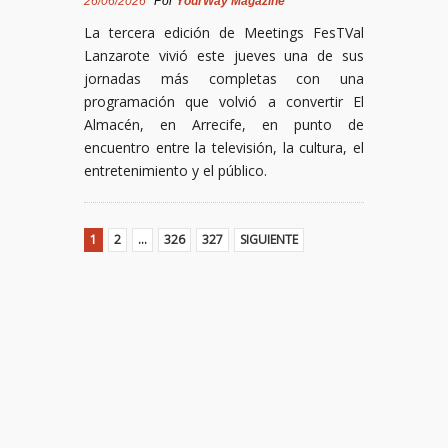
26/06/2026
Por
YourWay Magazine
La tercera edición de Meetings FesTVal
Lanzarote vivió este jueves una de sus
jornadas más completas con una
programación que volvió a convertir El
Almacén, en Arrecife, en punto de
encuentro entre la televisión, la cultura, el
entretenimiento y el público.
1
2
…
326
327
SIGUIENTE