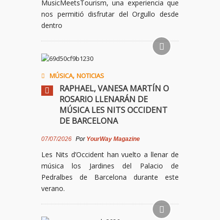
MusicMeetsTourism, una experiencia que
nos permitió disfrutar del Orgullo desde
dentro
,
MÚSICA
NOTICIAS
RAPHAEL, VANESA MARTÍN O
ROSARIO LLENARÁN DE
MÚSICA LES NITS OCCIDENT
DE BARCELONA
07/07/2026
Por
YourWay Magazine
Les Nits d’Occident han vuelto a llenar de
música los Jardines del Palacio de
Pedralbes de Barcelona durante este
verano.