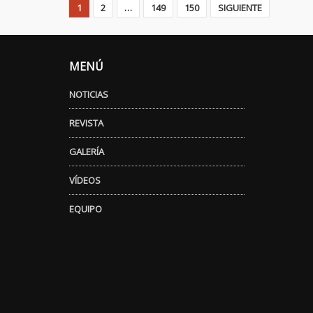
1
2
…
149
150
SIGUIENTE
MENÚ
NOTICIAS
REVISTA
GALERÍA
VÍDEOS
EQUIPO