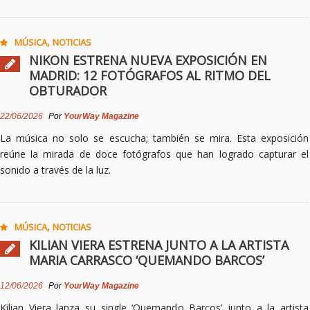
,
MÚSICA
NOTICIAS
NIKON ESTRENA NUEVA EXPOSICIÓN EN
MADRID: 12 FOTÓGRAFOS AL RITMO DEL
OBTURADOR
22/06/2026
Por
YourWay Magazine
La música no solo se escucha; también se mira. Esta exposición
reúne la mirada de doce fotógrafos que han logrado capturar el
sonido a través de la luz.
,
MÚSICA
NOTICIAS
KILIAN VIERA ESTRENA JUNTO A LA ARTISTA
MARIA CARRASCO ‘QUEMANDO BARCOS’
12/06/2026
Por
YourWay Magazine
Kilian Viera lanza su single ‘Quemando Barcos’ junto a la artista