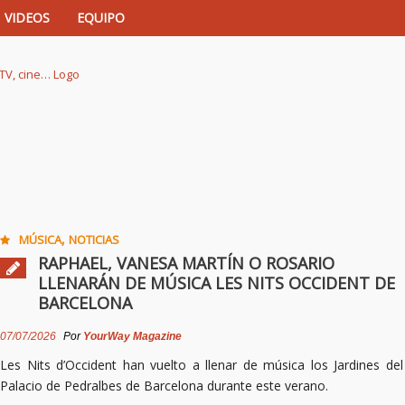
VIDEOS
EQUIPO
istas de música, TV, cine…
,
MÚSICA
NOTICIAS
RAPHAEL, VANESA MARTÍN O ROSARIO
LLENARÁN DE MÚSICA LES NITS OCCIDENT DE
BARCELONA
07/07/2026
Por
YourWay Magazine
Les Nits d’Occident han vuelto a llenar de música los Jardines del
Palacio de Pedralbes de Barcelona durante este verano.