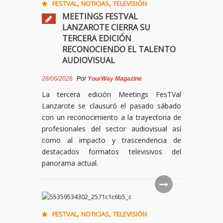
,
,
FESTVAL
NOTICIAS
TELEVISIÓN
MEETINGS FESTVAL
LANZAROTE CIERRA SU
TERCERA EDICIÓN
RECONOCIENDO EL TALENTO
AUDIOVISUAL
28/06/2026
Por
YourWay Magazine
La tercera edición Meetings FesTVal
Lanzarote se clausuró el pasado sábado
con un reconocimiento a la trayectoria de
profesionales del sector audiovisual así
como al impacto y trascendencia de
destacados formatos televisivos del
panorama actual.
,
,
FESTVAL
NOTICIAS
TELEVISIÓN