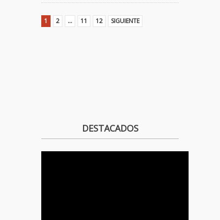
1
2
…
11
12
SIGUIENTE
DESTACADOS