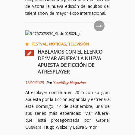
de Vitoria la nueva edición de adultos del
talent show de mayor éxito internacional.
,
,
FESTVAL
NOTICIAS
TELEVISIÓN
HABLAMOS CON EL ELENCO
DE ‘MAR AFUERA’ LA NUEVA
APUESTA DE FICCIÓN DE
ATRESPLAYER
13/09/2025
Por
YourWay Magazine
Atresplayer continúa en 2025 con su gran
apuesta por la ficción española y estrenará
este domingo, 14 de septiembre, una de
sus series más esperadas: ‘Mar Afuera’,
que está protagonizada por Gabriel
Guevara, Hugo Welzel y Laura Simón.