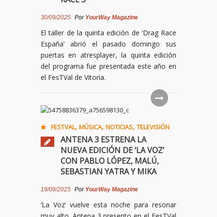
30/09/2025
Por
YourWay Magazine
El taller de la quinta edición de ‘Drag Race
España’ abrió el pasado domingo sus
puertas en atresplayer, la quinta edición
del programa fue presentada este año en
el FesTVal de Vitoria.
,
,
,
FESTVAL
MÚSICA
NOTICIAS
TELEVISIÓN
ANTENA 3 ESTRENA LA
NUEVA EDICIÓN DE ‘LA VOZ’
CON PABLO LÓPEZ, MALÚ,
SEBASTIAN YATRA Y MIKA
19/09/2025
Por
YourWay Magazine
‘La Voz’ vuelve esta noche para resonar
muy alto. Antena 3 presento en el FesTVal