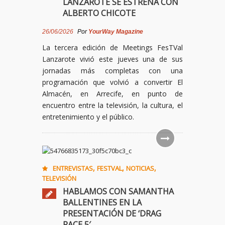
LANZAROTE SE ESTRENA CON
ALBERTO CHICOTE
26/06/2026
Por
YourWay Magazine
La tercera edición de Meetings FesTVal
Lanzarote vivió este jueves una de sus
jornadas más completas con una
programación que volvió a convertir El
Almacén, en Arrecife, en punto de
encuentro entre la televisión, la cultura, el
entretenimiento y el público.
,
,
,
ENTREVISTAS
FESTVAL
NOTICIAS
TELEVISIÓN
HABLAMOS CON SAMANTHA
BALLENTINES EN LA
PRESENTACIÓN DE ‘DRAG
RACE 5′