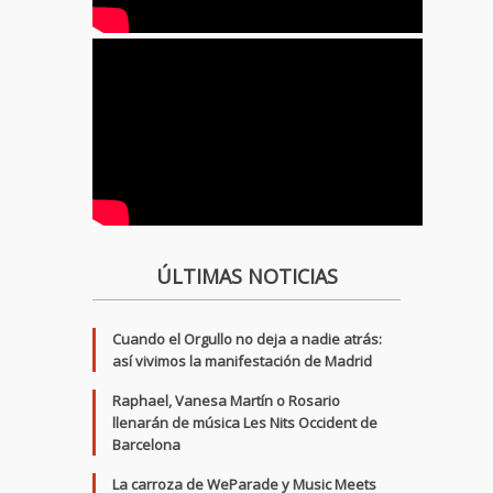
ÚLTIMAS NOTICIAS
Cuando el Orgullo no deja a nadie atrás:
así vivimos la manifestación de Madrid
Raphael, Vanesa Martín o Rosario
llenarán de música Les Nits Occident de
Barcelona
La carroza de WeParade y Music Meets