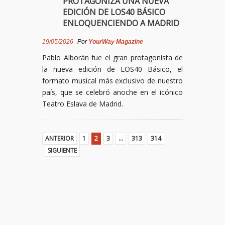
PROTAGONIZA UNA NUEVA
EDICIÓN DE LOS40 BÁSICO
ENLOQUENCIENDO A MADRID
19/05/2026
Por
YourWay Magazine
Pablo Alborán fue el gran protagonista de
la nueva edición de LOS40 Básico, el
formato musical más exclusivo de nuestro
país, que se celebró anoche en el icónico
Teatro Eslava de Madrid.
ANTERIOR
1
2
3
…
313
314
SIGUIENTE