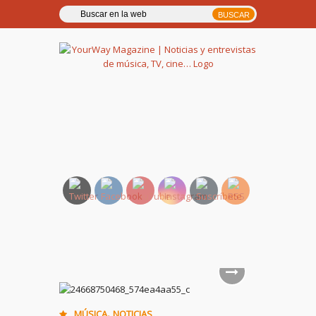
YourWay Magazine | Noticias
y entrevistas de música, TV,
cine…
,
MÚSICA
NOTICIAS