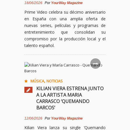
18/06/2026
Por
YourWay Magazine
Prime Video celebra su décimo aniversario
en España con una amplia oferta de
nuevas series, películas y programas de
entretenimiento que consolidan su
compromiso por la producción local y el
talento español.
,
MÚSICA
NOTICIAS
KILIAN VIERA ESTRENA JUNTO
A LA ARTISTA MARIA
CARRASCO ‘QUEMANDO
BARCOS’
12/06/2026
Por
YourWay Magazine
Kilian Viera lanza su single ‘Quemando