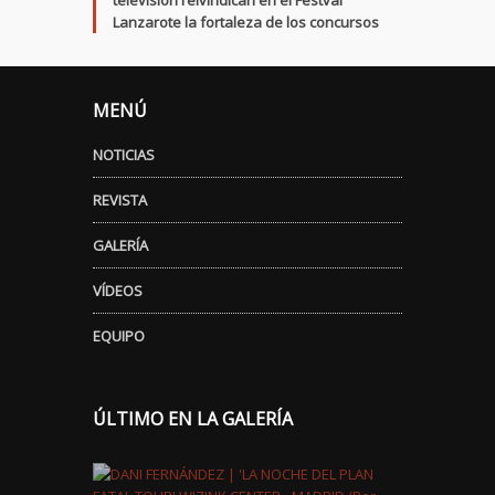
televisión reivindican en el Festval
Lanzarote la fortaleza de los concursos
MENÚ
NOTICIAS
REVISTA
GALERÍA
VÍDEOS
EQUIPO
ÚLTIMO EN LA GALERÍA