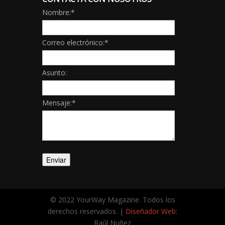
Nombre:
*
Correo electrónico:
*
Asunto:
Mensaje:
*
© 2022 YourWay Magazine. Todos los
derechos reservados. |
Diseñador Web
:
Raúl Nuñez