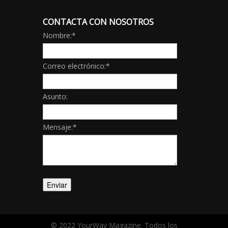
CONTACTA CON NOSOTROS
Nombre:
*
Correo electrónico:
*
Asunto:
Mensaje:
*
© 2022 YourWay Magazine. Todos los