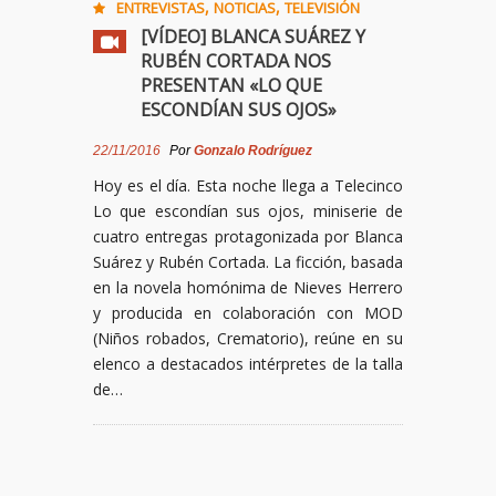
,
,
ENTREVISTAS
NOTICIAS
TELEVISIÓN
[VÍDEO] BLANCA SUÁREZ Y
RUBÉN CORTADA NOS
PRESENTAN «LO QUE
ESCONDÍAN SUS OJOS»
22/11/2016
Por
Gonzalo Rodríguez
Hoy es el día. Esta noche llega a Telecinco
Lo que escondían sus ojos, miniserie de
cuatro entregas protagonizada por Blanca
Suárez y Rubén Cortada. La ficción, basada
en la novela homónima de Nieves Herrero
y producida en colaboración con MOD
(Niños robados, Crematorio), reúne en su
elenco a destacados intérpretes de la talla
de…