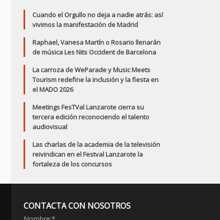
Cuando el Orgullo no deja a nadie atrás: así
vivimos la manifestación de Madrid
Raphael, Vanesa Martín o Rosario llenarán
de música Les Nits Occident de Barcelona
La carroza de WeParade y Music Meets
Tourism redefine la inclusión y la fiesta en
el MADO 2026
Meetings FesTVal Lanzarote cierra su
tercera edición reconociendo el talento
audiovisual
Las charlas de la academia de la televisión
reivindican en el Festval Lanzarote la
fortaleza de los concursos
CONTACTA CON NOSOTROS
Nombre:
*