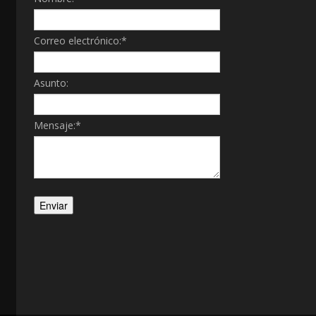
Correo electrónico:
*
Asunto:
Mensaje:
*