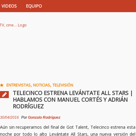
VIDEOS
EQUIPO
istas de música, TV, cine…
,
,
ENTREVISTAS
NOTICIAS
TELEVISIÓN
TELECINCO ESTRENA LEVÁNTATE ALL STARS |
HABLAMOS CON MANUEL CORTÉS Y ADRIÁN
RODRÍGUEZ
30/04/2016
Por
Gonzalo Rodríguez
Aún sin recuperarnos del final de Got Talent, Telecinco estrena esta
noche por todo lo alto Levántate All Stars, una nueva versión del