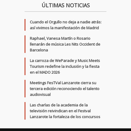
ÚLTIMAS NOTICIAS
Cuando el Orgullo no deja a nadie atrás:
así vivimos la manifestación de Madrid
Raphael, Vanesa Martín o Rosario
llenarán de música Les Nits Occident de
Barcelona
La carroza de WeParade y Music Meets
Tourism redefine la inclusión y la fiesta
en el MADO 2026
Meetings FesTVal Lanzarote cierra su
tercera edición reconociendo el talento
audiovisual
Las charlas de la academia de la
televisión reivindican en el Festval
Lanzarote la fortaleza de los concursos