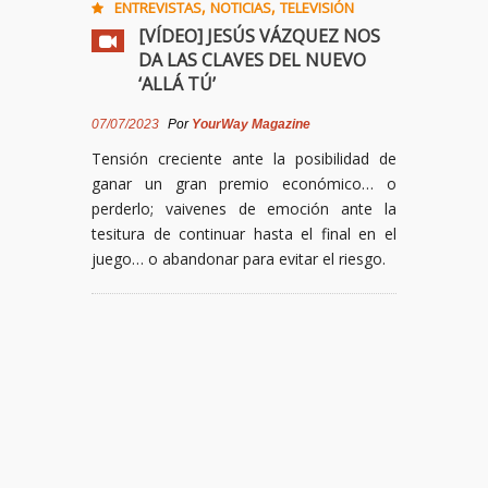
,
,
ENTREVISTAS
NOTICIAS
TELEVISIÓN
[VÍDEO] JESÚS VÁZQUEZ NOS
DA LAS CLAVES DEL NUEVO
‘ALLÁ TÚ’
07/07/2023
Por
YourWay Magazine
Tensión creciente ante la posibilidad de
ganar un gran premio económico… o
perderlo; vaivenes de emoción ante la
tesitura de continuar hasta el final en el
juego… o abandonar para evitar el riesgo.