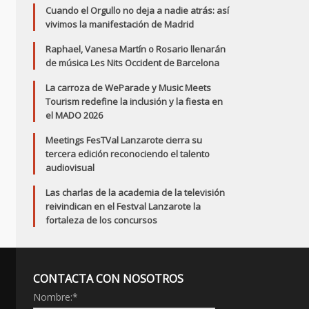
Cuando el Orgullo no deja a nadie atrás: así
vivimos la manifestación de Madrid
Raphael, Vanesa Martín o Rosario llenarán
de música Les Nits Occident de Barcelona
La carroza de WeParade y Music Meets
Tourism redefine la inclusión y la fiesta en
el MADO 2026
Meetings FesTVal Lanzarote cierra su
tercera edición reconociendo el talento
audiovisual
Las charlas de la academia de la televisión
reivindican en el Festval Lanzarote la
fortaleza de los concursos
CONTACTA CON NOSOTROS
Nombre:
*