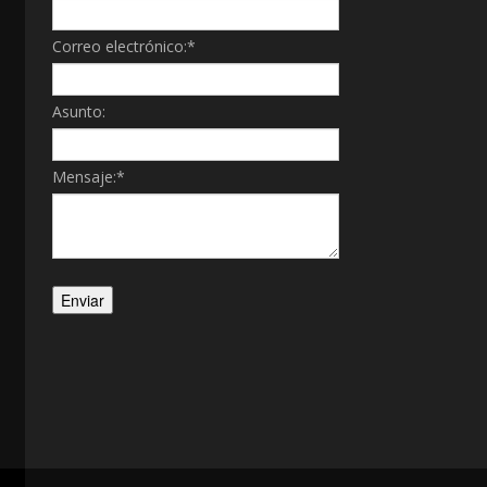
Correo electrónico:
*
Asunto:
Mensaje:
*