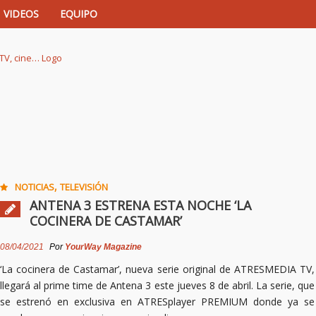
VIDEOS
EQUIPO
istas de música, TV, cine…
,
NOTICIAS
TELEVISIÓN
ANTENA 3 ESTRENA ESTA NOCHE ‘LA
COCINERA DE CASTAMAR’
08/04/2021
Por
YourWay Magazine
‘La cocinera de Castamar’, nueva serie original de ATRESMEDIA TV,
llegará al prime time de Antena 3 este jueves 8 de abril. La serie, que
se estrenó en exclusiva en ATRESplayer PREMIUM donde ya se