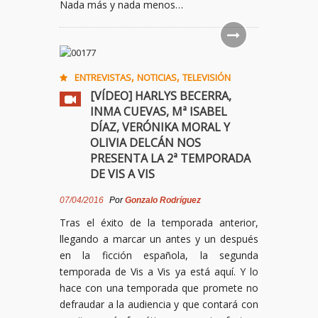
Nada más y nada menos…
,
,
ENTREVISTAS
NOTICIAS
TELEVISIÓN
[VÍDEO] HARLYS BECERRA,
INMA CUEVAS, Mª ISABEL
DÍAZ, VERÓNIKA MORAL Y
OLIVIA DELCÁN NOS
PRESENTA LA 2ª TEMPORADA
DE VIS A VIS
07/04/2016
Por
Gonzalo Rodríguez
Tras el éxito de la temporada anterior,
llegando a marcar un antes y un después
en la ficción española, la segunda
temporada de Vis a Vis ya está aquí. Y lo
hace con una temporada que promete no
defraudar a la audiencia y que contará con