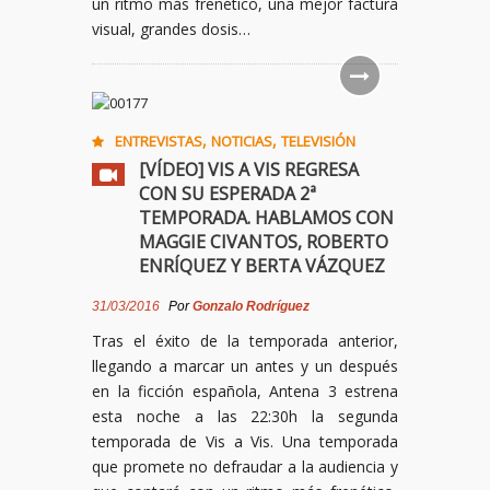
un ritmo más frenético, una mejor factura
visual, grandes dosis…
,
,
ENTREVISTAS
NOTICIAS
TELEVISIÓN
[VÍDEO] VIS A VIS REGRESA
CON SU ESPERADA 2ª
TEMPORADA. HABLAMOS CON
MAGGIE CIVANTOS, ROBERTO
ENRÍQUEZ Y BERTA VÁZQUEZ
31/03/2016
Por
Gonzalo Rodríguez
Tras el éxito de la temporada anterior,
llegando a marcar un antes y un después
en la ficción española, Antena 3 estrena
esta noche a las 22:30h la segunda
temporada de Vis a Vis. Una temporada
que promete no defraudar a la audiencia y