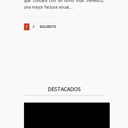
que contará con un ritmo más frenético,
una mejor factura visual,…
1
2
SIGUIENTE
DESTACADOS