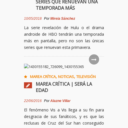
SERIES QUE RENUEVAN UNA
TEMPORADA MÁS
10/05/2018
Por
Mireia Sánchez
La serie revelación de Hulu o el drama
androide de HBO tendrán una temporada
más en pantalla, pero no son las únicas
series que renuevan esta primavera.
,
,
MAREA CRÍTICA
NOTICIAS
TELEVISIÓN
MAREA CRÍTICA | SERÁ LA
EDAD
22/06/2016
Por
Alazne Villar
El fenómeno Vis a Vis llega a su fin para
desgracia de sus fanáticos, y es que las
reclusas de Cruz del Sur han conseguido