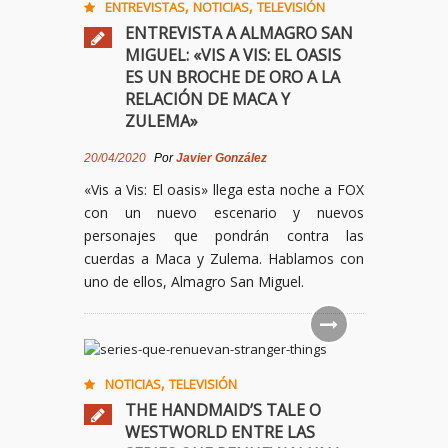
,
,
ENTREVISTAS
NOTICIAS
TELEVISIÓN
ENTREVISTA A ALMAGRO SAN
MIGUEL: «VIS A VIS: EL OASIS
ES UN BROCHE DE ORO A LA
RELACIÓN DE MACA Y
ZULEMA»
20/04/2020
Por
Javier González
«Vis a Vis: El oasis» llega esta noche a FOX
con un nuevo escenario y nuevos
personajes que pondrán contra las
cuerdas a Maca y Zulema. Hablamos con
uno de ellos, Almagro San Miguel.
,
NOTICIAS
TELEVISIÓN
THE HANDMAID’S TALE O
WESTWORLD ENTRE LAS