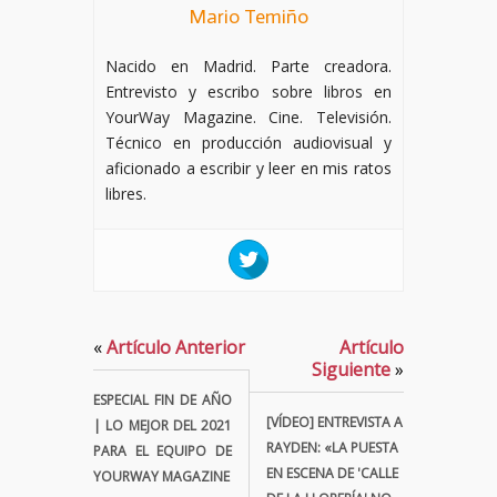
Mario Temiño
Nacido en Madrid. Parte creadora.
Entrevisto y escribo sobre libros en
YourWay Magazine. Cine. Televisión.
Técnico en producción audiovisual y
aficionado a escribir y leer en mis ratos
libres.
«
Artículo Anterior
Artículo
Siguiente
»
ESPECIAL FIN DE AÑO
[VÍDEO] ENTREVISTA A
| LO MEJOR DEL 2021
RAYDEN: «LA PUESTA
PARA EL EQUIPO DE
EN ESCENA DE 'CALLE
YOURWAY MAGAZINE