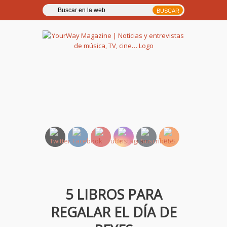
YourWay Magazine | Noticias
y entrevistas de música, TV,
cine…
5 LIBROS PARA
REGALAR EL DÍA DE