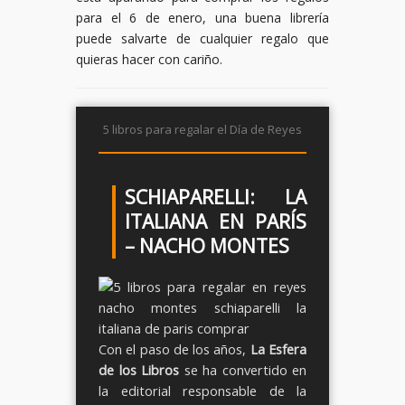
para el 6 de enero, una buena librería
puede salvarte de cualquier regalo que
quieras hacer con cariño.
5 libros para regalar el Día de Reyes
SCHIAPARELLI: LA
ITALIANA EN PARÍS
– NACHO MONTES
Con el paso de los años,
La Esfera
de los Libros
se ha convertido en
la editorial responsable de la