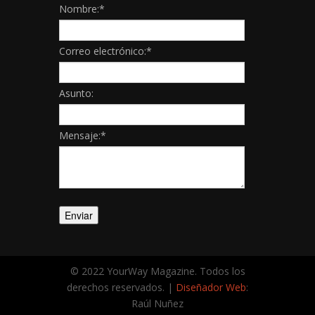
Nombre:
*
Correo electrónico:
*
Asunto:
Mensaje:
*
© 2022 YourWay Magazine. Todos los
derechos reservados. |
Diseñador Web
:
Raúl Nuñez