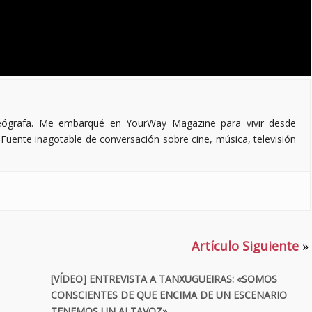
deógrafa. Me embarqué en YourWay Magazine para vivir desde
Fuente inagotable de conversación sobre cine, música, televisión
Artículo Siguiente
»
[VÍDEO] ENTREVISTA A TANXUGUEIRAS: «SOMOS
CONSCIENTES DE QUE ENCIMA DE UN ESCENARIO
TENEMOS UN ALTAVOZ»