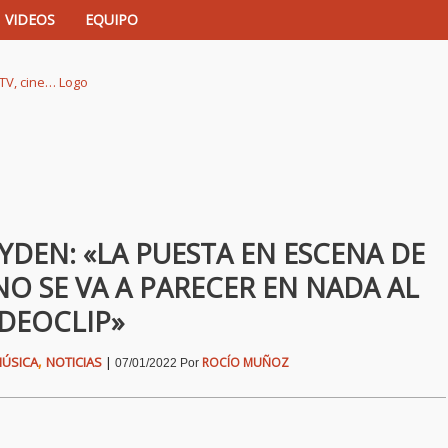
VIDEOS
EQUIPO
istas de música, TV, cine…
AYDEN: «LA PUESTA EN ESCENA DE
 NO SE VA A PARECER EN NADA AL
IDEOCLIP»
,
ÚSICA
NOTICIAS
|
ROCÍO MUÑOZ
07/01/2022
Por