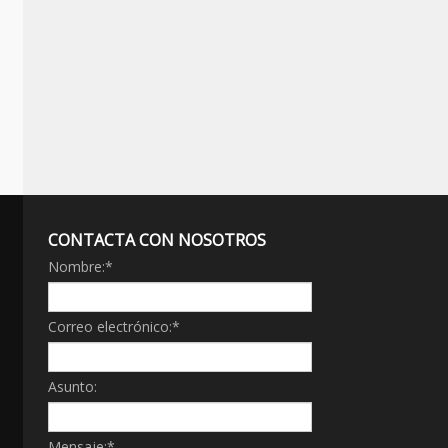
CONTACTA CON NOSOTROS
Nombre:
*
Correo electrónico:
*
Asunto:
Mensaje:
*