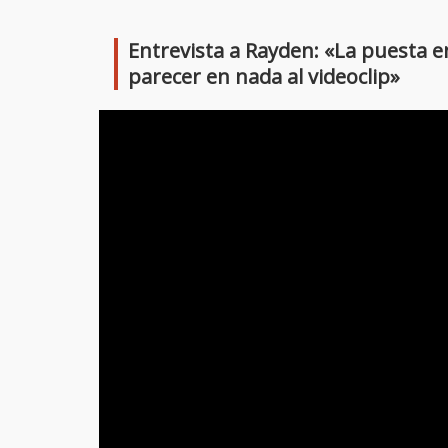
Link
Entrevista a Rayden: «La puesta en 
parecer en nada al videoclip»