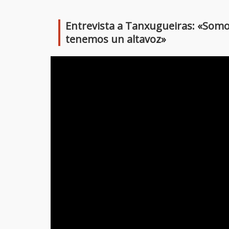
Link
Entrevista a Tanxugueiras: «Somo
tenemos un altavoz»