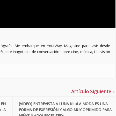
deógrafa. Me embarqué en YourWay Magazine para vivir desde
Fuente inagotable de conversación sobre cine, música, televisión
Artículo Siguiente
»
 EN
[VÍDEO] ENTREVISTA A LUNA KI: «LA MODA ES UNA
A A
FORMA DE EXPRESIÓN Y ALGO MUY OPRIMIDO PARA
NIÑXS Y ADOLESCENTES»