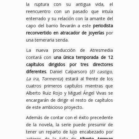
la ruptura con su antigua vida, el
reencuentro con un pasado que intuía
enterrado y su relación con la amante del
capo del barrio llevarán a este
periodista
reconvertido en atracador de joyerías
por
una temeraria senda.
La nueva producción de Atresmedia
contará con
una única temporada de 12
capítulos dirigidos por tres directores
diferentes
. Daniel Calparsoro (
El castigo
,
La ira
,
Tormenta
) estará al frente de los
cuatros primeros capítulos mientras que
Alberto Ruiz Rojo y Miguel Ángel Vivas se
encargarán de dirigir el resto de capítulos
de este ambicioso proyecto.
Además de contar con el éxito precedente
de la novela, la serie puede presumir de
tener un reparto de lujo encabezado por
actores de la talla de
Alberto Amman