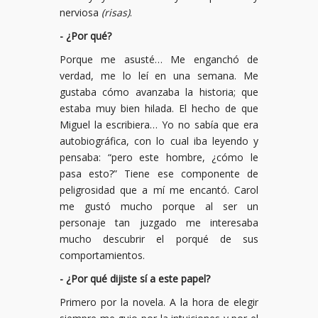
nerviosa
(risas)
.
- ¿Por qué?
Porque me asusté… Me enganchó de
verdad, me lo leí en una semana. Me
gustaba cómo avanzaba la historia; que
estaba muy bien hilada. El hecho de que
Miguel la escribiera… Yo no sabía que era
autobiográfica, con lo cual iba leyendo y
pensaba: “pero este hombre, ¿cómo le
pasa esto?” Tiene ese componente de
peligrosidad que a mí me encantó. Carol
me gustó mucho porque al ser un
personaje tan juzgado me interesaba
mucho descubrir el porqué de sus
comportamientos.
- ¿Por qué dijiste sí a este papel?
Primero por la novela. A la hora de elegir