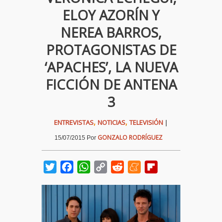
ELOY AZORÍN Y
NEREA BARROS,
PROTAGONISTAS DE
‘APACHES’, LA NUEVA
FICCIÓN DE ANTENA
3
,
,
ENTREVISTAS
NOTICIAS
TELEVISIÓN
|
GONZALO RODRÍGUEZ
15/07/2015
Por
Twitter
Facebook
WhatsApp
Copy
Reddit
Meneame
Flipboard
Link