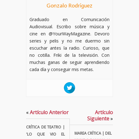
Gonzalo Rodríguez
Graduado en Comunicación
Audiovisual. Escribo sobre música y
cine en @YourWayMagazine. Devoro
series y pelis y no me duermo sin
escuchar antes la radio. Curioso, que
no cotilla. Friki de la televisión. Con
muchas ganas de seguir aprendiendo
cada día y conseguir mis metas.
«
Artículo Anterior
Artículo
Siguiente
»
CRÍTICA DE TEATRO |
MAREA CRÍTICA | DEL
'LO QUE VIO EL