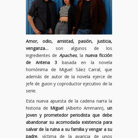
Amor, odio, amistad, pasión, justicia,
venganza…
son algunos de los
ingredientes de
Apaches
, la
nueva ficción
de Antena 3
basada en la novela
homónima de Miguel Sáez Carral, que
además de autor de la novela ejerce de
jefe de guion y coproductor ejecutivo de la
serie.
Esta nueva apuesta de la cadena narra la
historia de
Miguel
(Alberto Ammann),
un
joven y prometedor periodista que debe
abandonar su acomodada existencia para
salvar de la ruina a su familia y vengar a su
padre
, víctima de la avaricia de unos