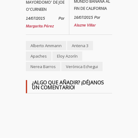
MUNDO BANANA AL
MAYORDOMO' DE JOE
FIN DE CALIFORNIA
O'CURNEEN
16/07/2015
Por
14/07/2015
Por
Alazne Villar
Margarita Pérez
Alberto Ammann
Antena 3
Apaches
Eloy Azorín
Nerea Barros
Verónica Echegui
¿ALGO QUE AÑADIR? ¡DÉJANOS
UN COMENTARIO!