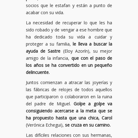
socios que le estafan y están a punto de
acabar con su vida.
La necesidad de recuperar lo que les ha
sido robado y de vengar a ese hombre que
ha dedicado toda su vida a cuidar y
proteger a su familia,
le lleva a buscar la
ayuda de Sastre
(Eloy Azorín), su mejor
amigo de la infancia,
que con el paso de
los años se ha convertido en un pequeño
delincuente.
Juntos comienzan a atracar las joyerías y
las fábricas de relojes de todos aquellos
que participaron o colaboraron en la ruina
del padre de Miguel.
Golpe a golpe va
consiguiendo acercarse a la meta que se
ha propuesto hasta que una chica, Carol
(Verónica Echegui),
se cruza en su camino.
Las difíciles relaciones con sus hermanas,