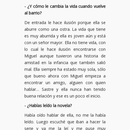
- ¿Y cómo le cambia la vida cuando vuelve
al barrio?
De entrada le hace ilusión porque ella se
aburre como una ostra. La vida que tiene
es muy aburrida y ella es joven aún y está
con un señor mayor. Ella no tiene vida, con
lo cual le hace ilusión encontrarse con
Miguel aunque tuvieron una historia de
amistad en la infancia que también salió
mal. Ella siempre ha estado muy sola, sólo
que bueno ahora con Miguel empieza a
encontrar un amigo, alguien con quien
hablar… Sastre y ella nunca han tenido
buena relación y ese es un poco el inicio.
- ¿Habías leído la novela?
Había oído hablar de ella, no me la había
leído. Luego escuché que iban a hacer la
serie y ya me la leí y me puse muy