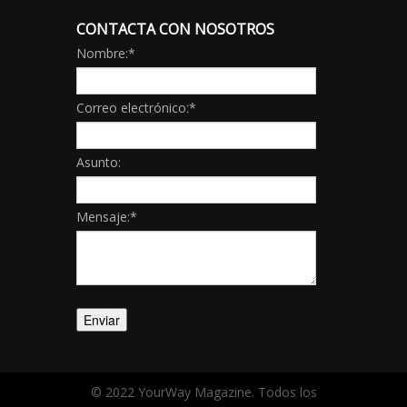
CONTACTA CON NOSOTROS
Nombre:
*
Correo electrónico:
*
Asunto:
Mensaje:
*
© 2022 YourWay Magazine. Todos los