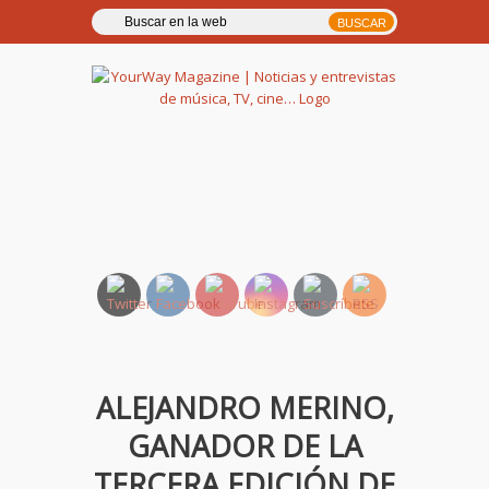
YourWay Magazine | Noticias
y entrevistas de música, TV,
cine…
ALEJANDRO MERINO,
GANADOR DE LA
TERCERA EDICIÓN DE