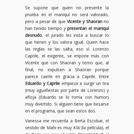
Se supone que quien no presente la
prueba en el maniquí no será valorado,
pero a pesar de que
Vicente y Shaoran
no
han tenido tiempo y
presentan el maniquí
desnudo
, el jurado les insta a buscar lo
que tienen y los valora igual. Quien hace
las reglas se las salta, eso sí. Lorenzo
Caprile, el exigente, se impone más con
Vicente que con Shaoran y temo que, al
final, no expulsen a Shaoran porque
parece caerle en gracia a Caprile. Entre
Eduardo y Caprile
empieza a surgir un tira
(muy aguafiestas por parte de Lorenzo) y
afloja (Eduardo se lo toma con humor)
muy divertido. Si alguien tiene que besarse
en el programa, que sean estos dos.
Vanessa me recuerda a Berta Escobar, el
vestido de Mahi es muy
Kiki
(la película), el