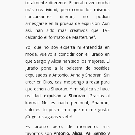
totalmente diferente. Esperaba ver mucha
más creatividad, pero como los mismos
concursantes dijeron, no podían
arriesgarse en la prueba de expulsión. Aún
así, han sido más creativos que TVE
calcando el formato de MasterChef.
Yo, que no soy experta ni entendida en
moda, vuelvo a coincidir con el jurado en
que Sergio y Alicia han sido los mejores. El
jurado pone a la palestra de posibles
expulsados a Antonio, Anna y Shaoran. Sin
creer en Dios, casi me pongo a rezar para
que echen a Shaoran. Y mi súplica se hace
realidad:
expulsan a Shaoran
. ¡Gracias al
karma! No es nada personal, Shaoran,
solo es tu pesimismo que no me gusta.
¡Coge tus agujas y vete!
Es pronto pero, de momento, mis
favoritos son
Antonio, Alicia, Pa, Sergio y