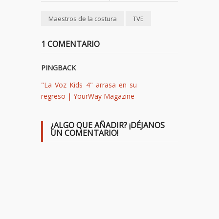
Maestros de la costura
TVE
1 COMENTARIO
PINGBACK
"La Voz Kids 4" arrasa en su
regreso | YourWay Magazine
¿ALGO QUE AÑADIR? ¡DÉJANOS
UN COMENTARIO!