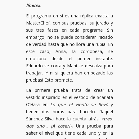
límite».
El programa en sí es una réplica exacta a
MasterChef, con sus pruebas, su jurado y
sus tres fases en cada programa. Sin
embargo, no se puede considerar iniciado
de verdad hasta que no llora una rubia. En
este caso, Anna, la cordobesa, se
emociona desde el primer instante.
Eduardo se corta y Mahi se descalza para
trabajar. ¡Y ni si quiera han empezado las
pruebas! Esto promete.
La primera prueba trata de crear un
vestido inspirado en el vestido de Scarlata
O’Hara en
Lo que el viento se llevó
y
tienen dos horas para hacerlo. Raquel
Sánchez Silva hace la cuenta atrás:
«tres,
dos uno… ¡A coser!»
. Una
prueba para
saber el nivel
que tiene cada uno y en la