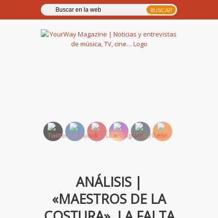
YourWay Magazine | Noticias
y entrevistas de música, TV,
cine…
ANÁLISIS |
«MAESTROS DE LA
COSTURA», LA FALTA