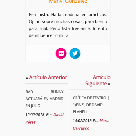
Mariví González
Feminista. Hada madrina en prácticas.
Opino sobre muchas cosas, para bien o
para mal. Periodista freelance. Intento
de influencer cultural.
«
Artículo Anterior
Artículo
Siguiente
»
BAD BUNNY
CRÍTICA DE TEATRO |
ACTUARÁ EN MADRID
"¿FIN?", DE DAVID
EN JULIO
PLANELL
12/02/2018
Por
David
14/02/2018
Por
Marta
Pérez
Carrasco