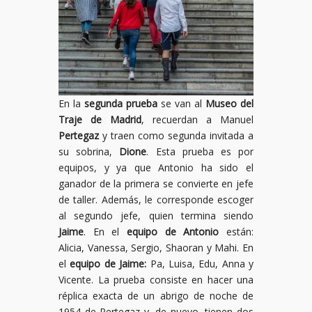
En la
segunda prueba
se van al
Museo del
Traje de Madrid
, recuerdan a Manuel
Pertegaz
y traen como segunda invitada a
su sobrina,
Dione
. Esta prueba es por
equipos, y ya que Antonio ha sido el
ganador de la primera se convierte en jefe
de taller. Además, le corresponde escoger
al segundo jefe, quien termina siendo
Jaime
. En el
equipo de Antonio
están:
Alicia, Vanessa, Sergio, Shaoran y Mahi. En
el
equipo de Jaime:
Pa, Luisa, Edu, Anna y
Vicente. La prueba consiste en hacer una
réplica exacta de un abrigo de noche de
1954 de Pertegaz y, de nuevo, tienen dos