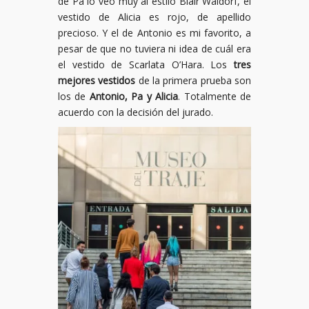
de Pa lo veo muy al estilo Blair Waldorf, el
vestido de Alicia es rojo, de apellido
precioso. Y el de Antonio es mi favorito, a
pesar de que no tuviera ni idea de cuál era
el vestido de Scarlata O’Hara. Los
tres
mejores vestidos
de la primera prueba son
los de
Antonio, Pa y Alicia
. Totalmente de
acuerdo con la decisión del jurado.