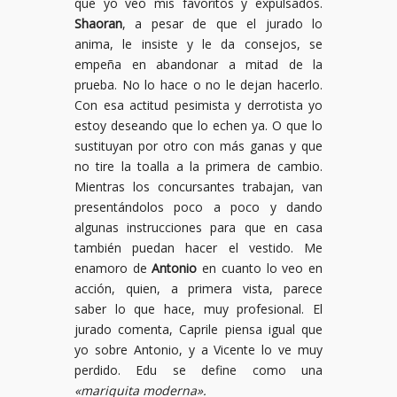
que yo veo mis favoritos y expulsados.
Shaoran
, a pesar de que el jurado lo
anima, le insiste y le da consejos, se
empeña en abandonar a mitad de la
prueba. No lo hace o no le dejan hacerlo.
Con esa actitud pesimista y derrotista yo
estoy deseando que lo echen ya. O que lo
sustituyan por otro con más ganas y que
no tire la toalla a la primera de cambio.
Mientras los concursantes trabajan, van
presentándolos poco a poco y dando
algunas instrucciones para que en casa
también puedan hacer el vestido. Me
enamoro de
Antonio
en cuanto lo veo en
acción, quien, a primera vista, parece
saber lo que hace, muy profesional. El
jurado comenta, Caprile piensa igual que
yo sobre Antonio, y a Vicente lo ve muy
perdido. Edu se define como una
«mariquita moderna».