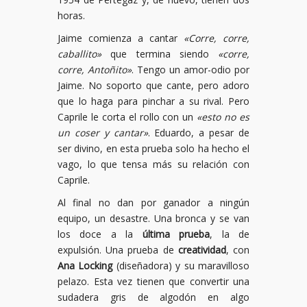
horas.
Jaime comienza a cantar
«Corre, corre,
caballito»
que termina siendo
«corre,
corre, Antoñito»
. Tengo un amor-odio por
Jaime. No soporto que cante, pero adoro
que lo haga para pinchar a su rival. Pero
Caprile le corta el rollo con un
«esto no es
un coser y cantar»
. Eduardo, a pesar de
ser divino, en esta prueba solo ha hecho el
vago, lo que tensa más su relación con
Caprile.
Al final no dan por ganador a ningún
equipo, un desastre. Una bronca y se van
los doce a la
última prueba
, la de
expulsión. Una prueba de
creatividad
, con
Ana Locking
(diseñadora) y su maravilloso
pelazo. Esta vez tienen que convertir una
sudadera gris de algodón en algo