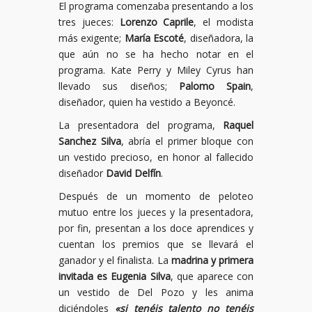
El programa comenzaba presentando a los
tres jueces:
Lorenzo Caprile
, el modista
más exigente;
María Escoté
, diseñadora, la
que aún no se ha hecho notar en el
programa. Kate Perry y Miley Cyrus han
llevado sus diseños;
Palomo Spain
,
diseñador, quien ha vestido a Beyoncé.
La presentadora del programa,
Raquel
Sanchez Silva
, abría el primer bloque con
un vestido precioso, en honor al fallecido
diseñador
David Delfín
.
Después de un momento de peloteo
mutuo entre los jueces y la presentadora,
por fin, presentan a los doce aprendices y
cuentan los premios que se llevará el
ganador y el finalista. La
madrina y primera
invitada es Eugenia Silva
, que aparece con
un vestido de Del Pozo y les anima
diciéndoles
«si tenéis talento no tenéis