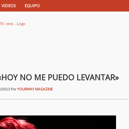
VIDEOS
EQUIPO
istas de música, TV, cine…
 «HOY NO ME PUEDO LEVANTAR»
YOURWAY MAGAZINE
1/2013
Por