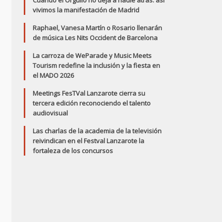
Cuando el Orgullo no deja a nadie atrás: así
vivimos la manifestación de Madrid
Raphael, Vanesa Martín o Rosario llenarán
de música Les Nits Occident de Barcelona
La carroza de WeParade y Music Meets
Tourism redefine la inclusión y la fiesta en
el MADO 2026
Meetings FesTVal Lanzarote cierra su
tercera edición reconociendo el talento
audiovisual
Las charlas de la academia de la televisión
reivindican en el Festval Lanzarote la
fortaleza de los concursos