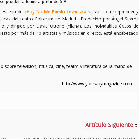
se pueden adquirir a partir de 59€.
n escena de
«Hoy No Me Puedo Levantar»
ha vuelto a sorprender y
utacas del teatro Coliseum de Madrid. Producido por Ángel Suárez
no y dirigido por David Ottone (Yllana). Los inolvidables éxitos de
to por más de 40 artistas y músicos en directo, está encabezado
sobre televisión, música, cine, teatro y literatura de la mano de
http://www.yourwaymagazine.com
Artículo Siguiente
»