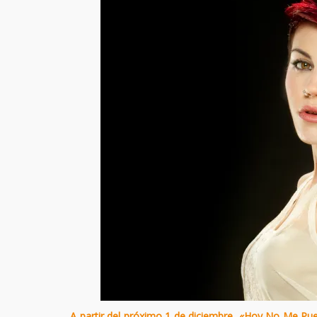
A partir del próximo 1 de diciembre, «Hoy No Me Pu