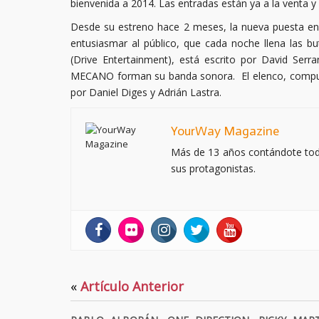
bienvenida a 2014. Las entradas están ya a la venta y 
Desde su estreno hace 2 meses, la nueva puesta e
entusiasmar al público, que cada noche llena las b
(Drive Entertainment), está escrito por David Serra
MECANO forman su banda sonora. El elenco, compues
por Daniel Diges y Adrián Lastra.
YourWay Magazine
Más de 13 años contándote todo 
sus protagonistas.
«
Artículo Anterior