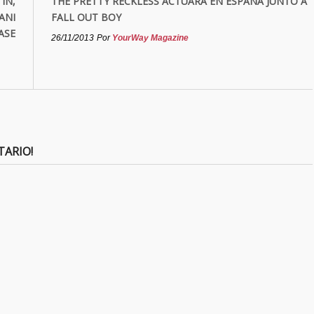
IN,
THE PRETTY RECKLESS ACTUARÁ EN ESPAÑA JUNTO A
ANI
FALL OUT BOY
ASE
26/11/2013
Por
YourWay Magazine
TARIO!