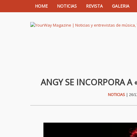
HOME
NOTICIAS
REVISTA
GALERIA
YourWay Magazine | Noticias y entrev
ANGY SE INCORPORA A
NOTICIAS
|
26/1