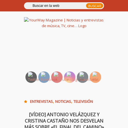
YourWay Magazine | Noticias
y entrevistas de música, TV,
cine…
,
,
ENTREVISTAS
NOTICIAS
TELEVISIÓN
[VÍDEO] ANTONIO VELÁZQUEZ Y
CRISTINA CASTAÑO NOS DESVELAN
MÁS SOBRE «EL FINAL DEL CAMINO»