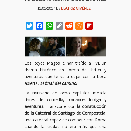
BEATRIZ GIMÉNEZ
11/01/2017
By
Twitter
Facebook
WhatsApp
Copy
Reddit
Meneame
Flipboard
Link
Los Reyes Magos le han traído a TVE un
drama histórico en forma de thriller y
aventuras que te va a dejar con la boca
abierta,
El final del camino
.
La miniserie de ocho capítulos mezcla
tintes de
comedia, romance, intriga y
aventuras.
Transcurre con
la construcción
de la Catedral de Santiago de Compostela
,
una catedral capaz de competir con Roma
cuando la ciudad no era más que una