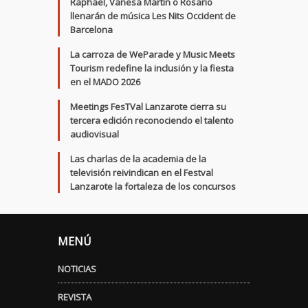
Raphael, Vanesa Martín o Rosario
llenarán de música Les Nits Occident de
Barcelona
La carroza de WeParade y Music Meets
Tourism redefine la inclusión y la fiesta
en el MADO 2026
Meetings FesTVal Lanzarote cierra su
tercera edición reconociendo el talento
audiovisual
Las charlas de la academia de la
televisión reivindican en el Festval
Lanzarote la fortaleza de los concursos
MENÚ
NOTICIAS
REVISTA