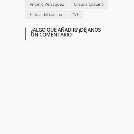
Antonio Velázquez
Cristina Castaño
El final del camino
TVE
¿ALGO QUE AÑADIR? ¡DÉJANOS
UN COMENTARIO!