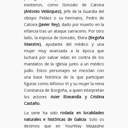
existieron, como Gonzalo de Catoira
(Antonio Velázquez)
, Jefe de la Guardia del
obispo Peláez o su hermano, Pedro de
Catoira
(Javier Rey)
, dado por muerto en la
infancia tras un ataque sarraceno. Por otro
lado, la esposa de Gonzalo, Elvira
(Begoña
Maestre)
, ayudante del médico y una
mujer muy avanzada a la época que
luchará por salvar vidas en contra de los
mandatos de la Iglesia junto a un médico
judío. Estos personajes se mezclan con
una base histórica de la que participan
figuras como Alfonso VI y su mujer la reina
Constanza de Borgoña, a quien interpretan
los actores
Asier Etxeandía y Cristina
Castaño.
La serie ha sido
rodada en localidades
naturales e históricas de Galicia
. Solo os
decimos que en YourWay Magazine