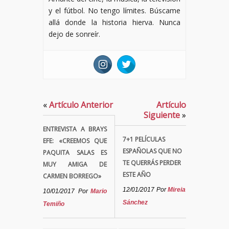
y el fútbol. No tengo límites. Búscame
allá donde la historia hierva. Nunca
dejo de sonreír.
«
Artículo Anterior
Artículo
Siguiente
»
ENTREVISTA A BRAYS
7+1 PELÍCULAS
EFE: «CREEMOS QUE
ESPAÑOLAS QUE NO
PAQUITA SALAS ES
TE QUERRÁS PERDER
MUY AMIGA DE
ESTE AÑO
CARMEN BORREGO»
12/01/2017
Por
Mireia
10/01/2017
Por
Mario
Sánchez
Temiño