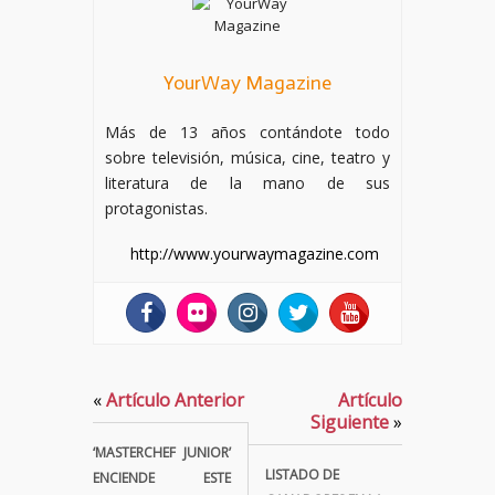
YourWay Magazine
Más de 13 años contándote todo
sobre televisión, música, cine, teatro y
literatura de la mano de sus
protagonistas.
http://www.yourwaymagazine.com
«
Artículo Anterior
Artículo
Siguiente
»
‘MASTERCHEF JUNIOR’
LISTADO DE
ENCIENDE ESTE