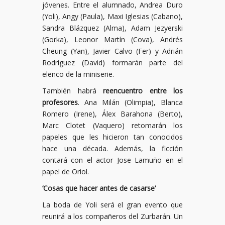
jóvenes. Entre el alumnado, Andrea Duro
(Yoli), Angy (Paula), Maxi Iglesias (Cabano),
Sandra Blázquez (Alma), Adam Jezyerski
(Gorka), Leonor Martín (Cova), Andrés
Cheung (Yan), Javier Calvo (Fer) y Adrián
Rodríguez (David) formarán parte del
elenco de la miniserie.
También habrá
reencuentro entre los
profesores
. Ana Milán (Olimpia), Blanca
Romero (Irene), Álex Barahona (Berto),
Marc Clotet (Vaquero) retomarán los
papeles que les hicieron tan conocidos
hace una década. Además, la ficción
contará con el actor Jose Lamuño en el
papel de Oriol.
‘Cosas que hacer antes de casarse’
La boda de Yoli será el gran evento que
reunirá a los compañeros del Zurbarán. Un