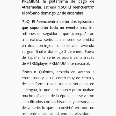
PREMIUM
, la plataforma de pago de
Atresmedia
, estrena
‘FoQ: El reencuentro’
el próximo domingo 27 de diciembre.
‘FoQ: El Reencuentro’ serán dos episodios
que supondrán todo un evento
para los
millones de seguidores que acompañaron
a la exitosa serie. La miniserie se emitirá
en dos domingos consecutivos, viviendo
su gran final el domingo 3 de enero. Fuera
de España, la serie se podrá ver a través
de ATRESplayer PREMIUM Internacional.
‘Física o Química’
, emitida en Antena 3
entre 2008 y 2011, contó muy de cerca y
de una forma revolucionaria, sin pelos en
la lengua, lo que pensaban y preocupaban
muchos jóvenes de la época que se vieron
identificados con las historias y personajes
de la serie, lo que la convirtió en todo un
referente desde su estreno en televisión.