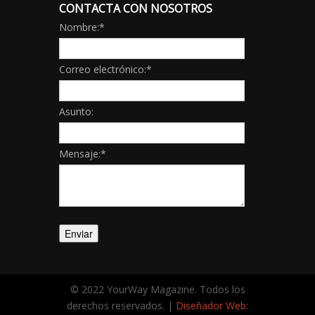
CONTACTA CON NOSOTROS
Nombre:
*
Correo electrónico:
*
Asunto:
Mensaje:
*
© 2022 YourWay Magazine. Todos los
derechos reservados. |
Diseñador Web
: