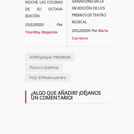
GANADORES EN LA
NOCHE LAS COCINAS
XIII EDICIÓN DE LOS
DE SU OCTAVA
PREMIOS DE TEATRO
EDICIÓN
MUSICAL
15/12/2020
Por
20/12/2020
Por
Marta
YourWay Magazine
Carrasco
ATRESplayer PREMIUM
Física o Química
FoQ: El Reencuentro
¿ALGO QUE AÑADIR? ¡DÉJANOS
UN COMENTARIO!