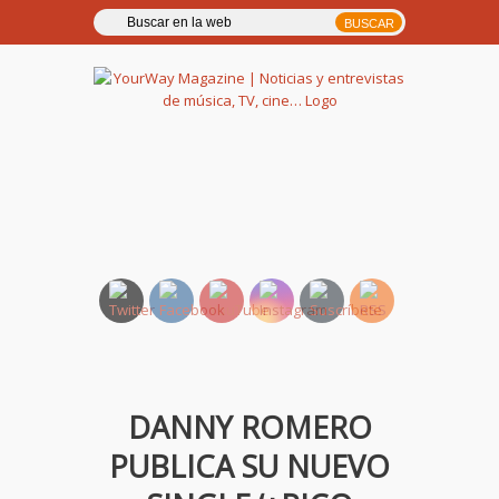
YourWay Magazine | Noticias
y entrevistas de música, TV,
cine…
DANNY ROMERO
PUBLICA SU NUEVO