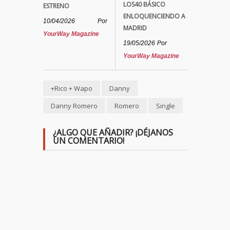
LOS40 BÁSICO
ESTRENO
ENLOQUENCIENDO A
10/04/2026
Por
MADRID
YourWay Magazine
19/05/2026
Por
YourWay Magazine
+Rico + Wapo
Danny
Danny Romero
Romero
Single
¿ALGO QUE AÑADIR? ¡DÉJANOS
UN COMENTARIO!