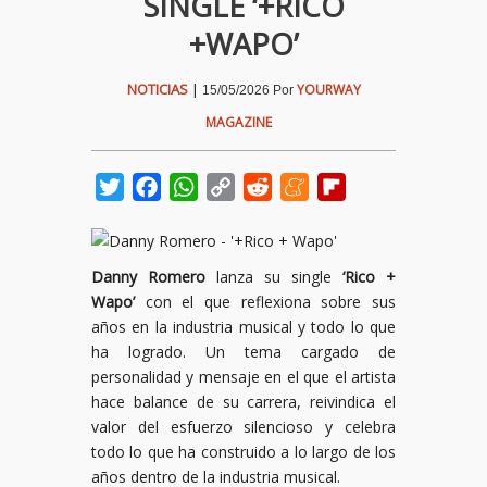
SINGLE ‘+RICO
+WAPO’
NOTICIAS
|
YOURWAY
15/05/2026
Por
MAGAZINE
Twitter
Facebook
WhatsApp
Copy
Reddit
Meneame
Flipboard
Link
Danny Romero
lanza su single
‘Rico +
Wapo’
con el que reflexiona sobre sus
años en la industria musical y todo lo que
ha logrado. Un tema cargado de
personalidad y mensaje en el que el artista
hace balance de su carrera, reivindica el
valor del esfuerzo silencioso y celebra
todo lo que ha construido a lo largo de los
años dentro de la industria musical.