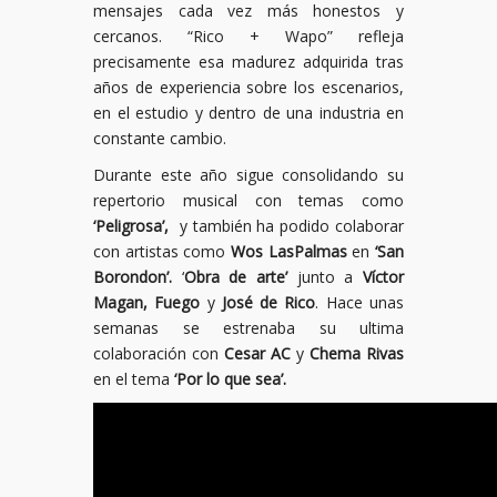
mensajes cada vez más honestos y
cercanos. “Rico + Wapo” refleja
precisamente esa madurez adquirida tras
años de experiencia sobre los escenarios,
en el estudio y dentro de una industria en
constante cambio.
Durante este año sigue consolidando su
repertorio musical con temas como
‘Peligrosa’,
y también ha podido colaborar
con artistas como
Wos LasPalmas
en
‘San
Borondon’.
‘
Obra de arte’
junto a
Víctor
Magan, Fuego
y
José de Rico
. Hace unas
semanas se estrenaba su ultima
colaboración con
Cesar AC
y
Chema Rivas
en el tema
‘Por lo que sea’.