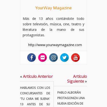
YourWay Magazine
Más de 13 años contándote todo
sobre televisión, música, cine, teatro y
literatura de la mano de sus
protagonistas.
http://www.yourwaymagazine.com
«
Artículo Anterior
Artículo
Siguiente
»
HABLAMOS CON LOS
PABLO ALBORÁN
CONCURSANTES DE
PROTAGONIZA UNA
'TU CARA ME SUENA'
NUEVA EDICIÓN DE
13 ANTES DE SU