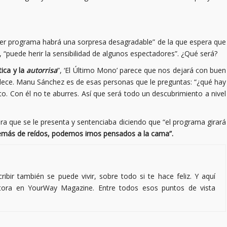
mer programa habrá una sorpresa desagradable” de la que espera que
puede herir la sensibilidad de algunos espectadores”. ¿Qué será?
tica y la
autorrisa
”, ‘El Último Mono’ parece que nos dejará con buen
dece. Manu Sánchez es de esas personas que le preguntas: “¿qué hay
to. Con él no te aburres. Así que será todo un descubrimiento a nivel
ra que se le presenta y sentenciaba diciendo que “el programa girará
más de reídos, podemos irnos pensados a la cama”.
ibir también se puede vivir, sobre todo si te hace feliz. Y aquí
ctora en YourWay Magazine. Entre todos esos puntos de vista