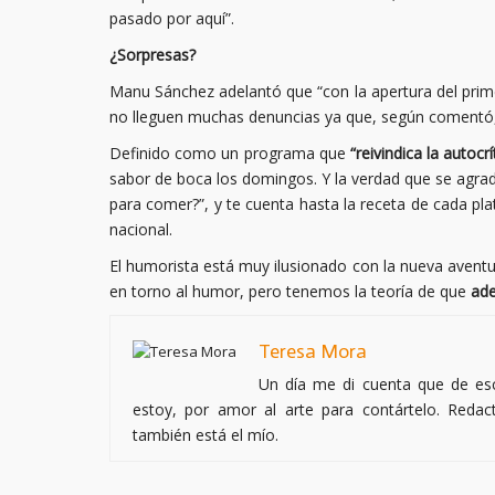
pasado por aquí”.
¿Sorpresas?
Manu Sánchez adelantó que “con la apertura del pri
no lleguen muchas denuncias ya que, según comentó, “
Definido como un programa que
“reivindica la autocrí
sabor de boca los domingos. Y la verdad que se agra
para comer?”, y te cuenta hasta la receta de cada pla
nacional.
El humorista está muy ilusionado con la nueva aventu
en torno al humor, pero tenemos la teoría de que
ade
Teresa Mora
Un día me di cuenta que de escr
estoy, por amor al arte para contártelo. Reda
también está el mío.