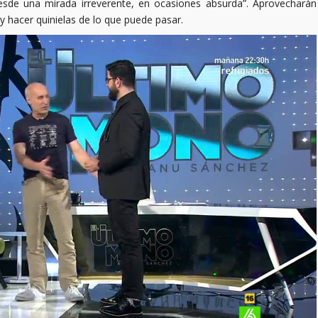
 desde una mirada irreverente, en ocasiones absurda”. Aprovecharán
y hacer quinielas de lo que puede pasar.