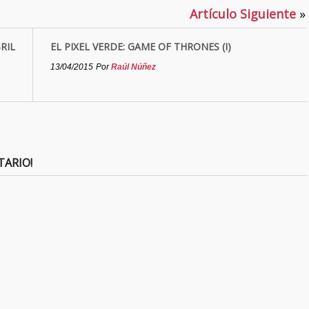
Artículo Siguiente
»
RIL
EL PIXEL VERDE: GAME OF THRONES (I)
13/04/2015
Por
Raúl Núñez
TARIO!