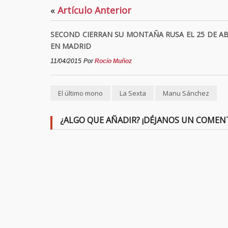
«
Artículo Anterior
SECOND CIERRAN SU MONTAÑA RUSA EL 25 DE AB
EN MADRID
11/04/2015
Por
Rocío Muñoz
El último mono
La Sexta
Manu Sánchez
¿ALGO QUE AÑADIR? ¡DÉJANOS UN COMEN