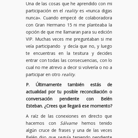
Una de las cosas que he aprendido con mi
participación en el
reality
es «nunca digas
nunca». Cuando empecé de colaboradora
con Gran Hermano 15 ni me planteaba la
opción de que me llamaran para su edición
VIP. Muchas veces me preguntaban si me
veía participando y decía que no, y luego
te encuentras en la tesitura y decides
entrar con todas las consecuencias, con lo
cual no me atrevo a decir si volvería o no a
participar en otro
reality
.
P. Últimamente también estás de
actualidad por tu posible reconciliación o
conversación pendiente con Belén
Esteban. ¿Crees que llegará ese momento?
A raíz de las conexiones en directo que
hacemos con
Sálvame
hemos tenido
algún cruce de frases y una de las veces
Belén dijo que seguía teniendo pendiente