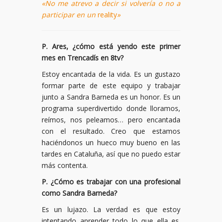
«No me atrevo a decir si volvería o no a
participar en un
reality
»
P. Ares, ¿cómo está yendo este primer
mes en Trencadís en 8tv?
Estoy encantada de la vida. Es un gustazo
formar parte de este equipo y trabajar
junto a Sandra Barneda es un honor. Es un
programa superdivertido donde lloramos,
reímos, nos peleamos… pero encantada
con el resultado. Creo que estamos
haciéndonos un hueco muy bueno en las
tardes en Cataluña, así que no puedo estar
más contenta.
P. ¿Cómo es trabajar con una profesional
como Sandra Barneda?
Es un lujazo. La verdad es que estoy
intentando aprender todo lo que ella es.