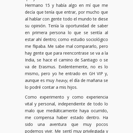
Hermano 15 y había algo en mí que me
decía que tenía que entrar, por mucho que
al hablar con gente todo el mundo te diese
su opinión. Tenía la oportunidad de saber
en primera persona lo que se sentía al
estar ahí dentro; como estudio sociológico
me flipaba. Me sabe mal compararlo, pero
hay gente que para reencontrase se va a la
India, se hace el camino de Santiago o se
va de Erasmus. Evidentemente, no es lo
mismo, pero yo he entrado en GH VIP y,
aunque es muy
heavy
, el día de mañana se
lo podré contar a mis hijos.
Como experimento y como experiencia
vital y personal, independiente de todo lo
malo que mediáticamente haya ocurrido,
me compensa haber estado dentro. Ha
sido una aventura que muy pocos
podemos vivir. Me sentí muy privilegiada y