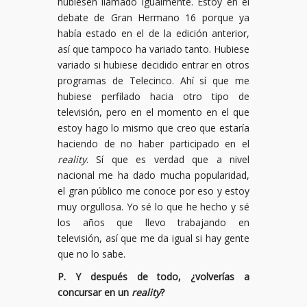
hubiesen llamado igualmente. Estoy en el
debate de Gran Hermano 16 porque ya
había estado en el de la edición anterior,
así que tampoco ha variado tanto. Hubiese
variado si hubiese decidido entrar en otros
programas de Telecinco. Ahí sí que me
hubiese perfilado hacia otro tipo de
televisión, pero en el momento en el que
estoy hago lo mismo que creo que estaría
haciendo de no haber participado en el
reality
. Sí que es verdad que a nivel
nacional me ha dado mucha popularidad,
el gran público me conoce por eso y estoy
muy orgullosa. Yo sé lo que he hecho y sé
los años que llevo trabajando en
televisión, así que me da igual si hay gente
que no lo sabe.
P. Y después de todo, ¿volverías a
concursar en un
reality
?