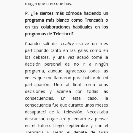
magia que creo que hay.
P. ¿Te sientes más cómoda haciendo un
programa más blanco como Trencadís o
en tus colaboraciones habituales en los
programas de Telecinco?
Cuando salí del
reality
estuve un mes
participando tanto en las galas como en
los debates, y una vez acabó tomé la
decisión personal de no ir a ningún
programa, aunque agradezco todas las
veces que me llamaron para hablar de mi
participación. Uno al final toma unas
decisiones y acarrea con todas las
consecuencias. En este caso, la
consecuencia fue que durante unos meses
desaparecí de la televisión. Necesitaba
descansar, coger aire y sentarme a pensar
en el futuro. Llegó septiembre y con él
Trencadís y luego el debate de Gran