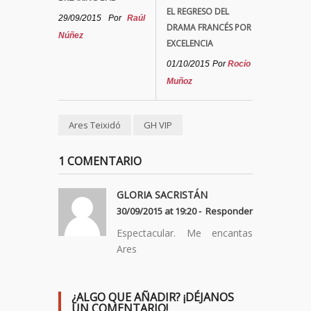
EL REGRESO DEL
29/09/2015
Por
Raúl
DRAMA FRANCÉS POR
Núñez
EXCELENCIA
01/10/2015
Por
Rocío
Muñoz
Ares Teixidó
GH VIP
1 COMENTARIO
GLORIA SACRISTÁN
30/09/2015 at 19:20 -
Responder
Espectacular. Me encantas
Ares
¿ALGO QUE AÑADIR? ¡DÉJANOS
UN COMENTARIO!