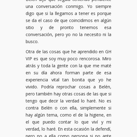
una conversación conmigo. Yo siempre
digo que si la llegamos a tener es porque
se da el caso de que coincidimos en algún
sitio y de pronto tenemos esa
conversación, pero yo no la necesito ni la
busco.
Otra de las cosas que he aprendido en GH
VIP es que soy muy poco rencorosa. Miro
atrás y toda la gente con la que me maté
en su día ahora forman parte de esa
experiencia vital tan bonita que yo he
vivido. Podría reprochar cosas a Belén,
pero también hay otras cosas de las que si
tengo que decir la verdad lo haré. No es
contra Belén o con ella, simplemente si
hay algún tema, como el de la higiene, en
el que puedo contar lo que viví y mi
verdad, lo haré. En esta ocasión la defendí,
pero no a ella como persona si no ante