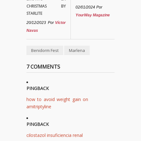
CHRISTMAS BY
02/01/2024
Por
STARLITE
YourWay Magazine
20/12/2023
Por
Víctor
Navas
Benidorm Fest
Marlena
7 COMMENTS
PINGBACK
how to avoid weight gain on
amitriptyline
PINGBACK
cilostazol insuficiencia renal