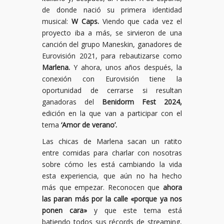
de donde nació su primera identidad
musical:
W Caps.
Viendo que cada vez el
proyecto iba a más, se sirvieron de una
canción del grupo Maneskin, ganadores de
Eurovisión 2021, para rebautizarse como
Marlena.
Y ahora, unos años después, la
conexión con Eurovisión tiene la
oportunidad de cerrarse si resultan
ganadoras del
Benidorm Fest 2024,
edición en la que van a participar con el
tema
‘Amor de verano’.
Las chicas de Marlena sacan un ratito
entre comidas para charlar con nosotras
sobre cómo les está cambiando la vida
esta experiencia, que aún no ha hecho
más que empezar. Reconocen que
ahora
las paran más por la calle «porque ya nos
ponen cara»
y que este tema está
batiendo todos sus récords de streaming,