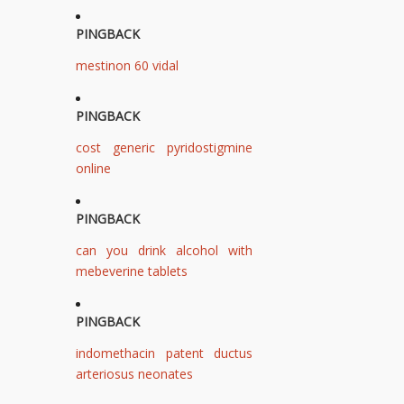
PINGBACK
mestinon 60 vidal
PINGBACK
cost generic pyridostigmine
online
PINGBACK
can you drink alcohol with
mebeverine tablets
PINGBACK
indomethacin patent ductus
arteriosus neonates