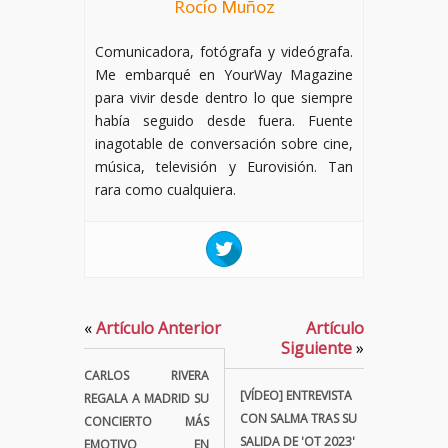
Rocío Muñoz
Comunicadora, fotógrafa y videógrafa.
Me embarqué en YourWay Magazine
para vivir desde dentro lo que siempre
había seguido desde fuera. Fuente
inagotable de conversación sobre cine,
música, televisión y Eurovisión. Tan
rara como cualquiera.
«
Artículo Anterior
Artículo
Siguiente
»
CARLOS RIVERA
[VÍDEO] ENTREVISTA
REGALA A MADRID SU
CON SALMA TRAS SU
CONCIERTO MÁS
SALIDA DE 'OT 2023'
EMOTIVO EN