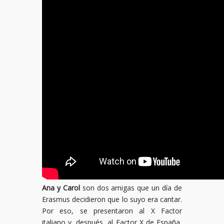
Ana y Carol
son dos amigas que un día de
Erasmus decidieron que lo suyo era cantar.
Por eso, se presentaron al X Factor
italiano y, después, al Factor X de España,