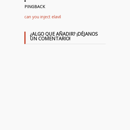
PINGBACK
can you inject elavil
¿ALGO QUE AÑADIR? ¡DÉJANOS
UN COMENTARIO!