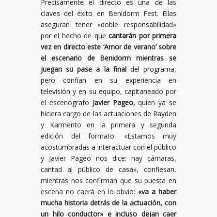
Precisamente el directo es una de las
claves del éxito en Benidorm Fest. Ellas
aseguran tener «doble responsabilidad»
por el hecho de que
cantarán por primera
vez en directo este ‘Amor de verano’ sobre
el escenario de Benidorm mientras se
juegan su pase a la final
del programa,
pero confían en su experiencia en
televisión y en su equipo, capitaneado por
el escenógrafo
Javier Pageo,
quien ya se
hiciera cargo de las actuaciones de Rayden
y Karmento en la primera y segunda
edición del formato. «Estamos muy
acostumbradas a interactuar con el público
y Javier Pageo nos dice: hay cámaras,
cantad al público de casa», confiesan,
mientras nos confirman que su puesta en
escena no caerá en lo obvio:
«va a haber
mucha historia detrás de la actuación, con
un hilo conductor» e incluso dejan caer