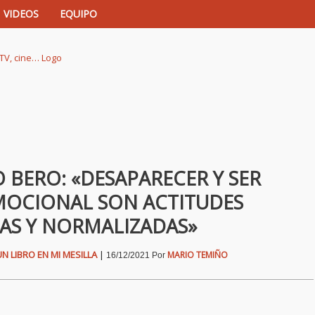
VIDEOS
EQUIPO
istas de música, TV, cine…
O BERO: «DESAPARECER Y SER
MOCIONAL SON ACTITUDES
AS Y NORMALIZADAS»
UN LIBRO EN MI MESILLA
|
MARIO TEMIÑO
16/12/2021
Por