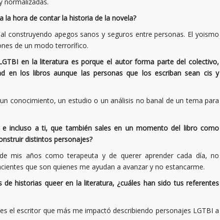
 y normalizadas.
 la hora de contar la historia de la novela?
onal construyendo apegos sanos y seguros entre personas. El yoismo
ones de un modo terrorífico.
TBI en la literatura es porque el autor forma parte del colectivo,
d en los libros aunque las personas que los escriban sean cis y
o un conocimiento, un estudio o un análisis no banal de un tema para
s e incluso a ti, que también sales en un momento del libro como
onstruir distintos personajes?
 de mis años como terapeuta y de querer aprender cada día, no
acientes que son quienes me ayudan a avanzar y no estancarme.
e historias queer en la literatura, ¿cuáles han sido tus referentes
ly es el escritor que más me impactó describiendo personajes LGTBI a