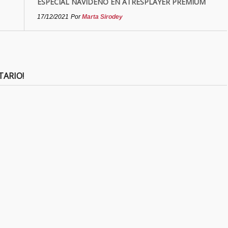
ESPECIAL NAVIDEÑO EN ATRESPLAYER PREMIUM
17/12/2021
Por
Marta Sirodey
TARIO!