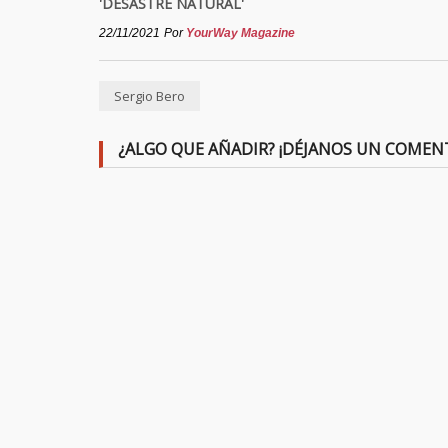
'DESASTRE NATURAL'
22/11/2021
Por
YourWay Magazine
Sergio Bero
¿ALGO QUE AÑADIR? ¡DÉJANOS UN COMEN