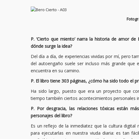
Link
Fotogr
P. ‘Cierto que miento’ narra la historia de amor d
dónde surge la idea?
Del día a día, de experiencias vividas por mí, pero t
del autoengaño suele ser incluso más grande que el 
encuentra en su camino.
P. El libro tiene 303 páginas, ¿cómo ha sido todo el p
Ha sido largo, puesto que era un proyecto que c
tiempo también ciertos acontecimientos personales inf
P. Por desgracia, las relaciones tóxicas están m
personajes del libro?
Es un reflejo de la inmediatez que la cultura digi
para ejecutarlas en nuestra viuda diaria: es tan f