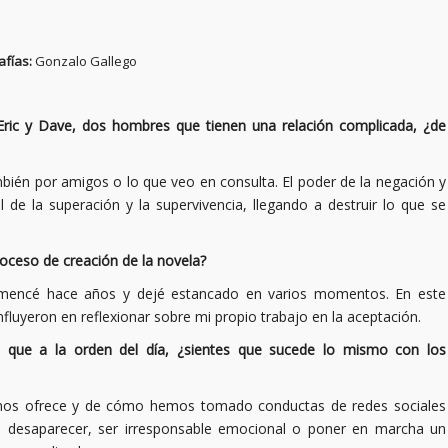
afías:
Gonzalo Gallego
e Eric y Dave, dos hombres que tienen una relación complicada, ¿de
ambién por amigos o lo que veo en consulta. El poder de la negación y
de la superación y la supervivencia, llegando a destruir lo que se
roceso de creación de la novela?
omencé hace años y dejé estancado en varios momentos. En este
luyeron en reflexionar sobre mi propio trabajo en la aceptación.
ás que a la orden del día, ¿sientes que sucede lo mismo con los
tal nos ofrece y de cómo hemos tomado conductas de redes sociales
ácil desaparecer, ser irresponsable emocional o poner en marcha un