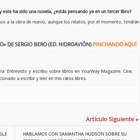
s y este ha sido una novela, ¿estás pensando ya en un tercer libro?
s a la obra de nuevo, aunque los relatos, por el momento, tendrán
» DE SERGIO BERO (ED. HIDROAVIÓN)
PINCHANDO AQUÍ
ra. Entrevisto y escribo sobre libros en YourWay Magazine. Cine.
ionado a escribir y leer en mis ratos libres.
Artículo Siguiente
»
GLE
HABLAMOS CON SAMANTHA HUDSON SOBRE SU