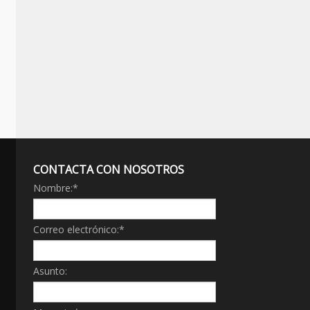
CONTACTA CON NOSOTROS
Nombre:
*
Correo electrónico:
*
Asunto: