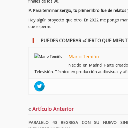
finales de los 90.
P. Para terminar Sergio, tu primer libro fue de relato
Hay algún proyecto que otro. En 2022 me pongo mano
que esperar.
PUEDES COMPRAR «CIERTO QUE MIENTO
Mario Temiño
Nacido en Madrid. Parte creado
Televisión. Técnico en producción audiovisual y afic
«
Artículo Anterior
PARALELO 40 REGRESA CON SU NUEVO SIN