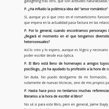
gasligthing tras otro, que son actitudes naturalizadas
P. ¿Ha influido la polémica idea del “amor romántico” a
Sí, aunque yo sí que creo en el romanticismo funci
que impera en la actualidad pasa factura en las relaci
P. Por lo general, cuando encontramos personajes LG
¿llegará el momento en el que tengamos diversida
heterosexuales?
Así lo creo y lo espero, aunque es lógico y necesari
poder escribir desde esa óptica.
P. El libro está lleno de homenajes a amigos tuyo
psicólogo, ¿te ha ayudado tu profesión a la hora de c
Sin duda. No puedo desligarme de mi formación,
solamente de nuevas técnicas, sino de mis propios p
P. Hasta hace poco no teníamos muchas referencias d
literarios a la hora de escribir el libro?
No sé si para este libro, pero en general, Jaime Bay