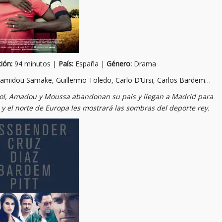
ión:
94 minutos |
País:
España |
Género:
Drama
 Hamidou Samake, Guillermo Toledo, Carlo D’Ursi, Carlos Bardem…
bol, Amadou y Moussa abandonan su país y llegan a Madrid para
 y el norte de Europa les mostrará las sombras del deporte rey.