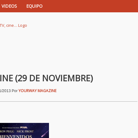
VIDEOS
EQUIPO
istas de música, TV, cine…
INE (29 DE NOVIEMBRE)
YOURWAY MAGAZINE
1/2013
Por