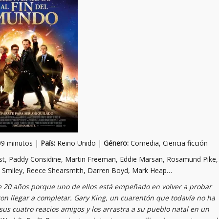
9 minutos |
País:
Reino Unido |
Género:
Comedia, Ciencia ficción
t, Paddy Considine, Martin Freeman, Eddie Marsan, Rosamund Pike,
el Smiley, Reece Shearsmith, Darren Boyd, Mark Heap…
e 20 años porque uno de ellos está empeñado en volver a probar
n llegar a completar. Gary King, un cuarentón que todavía no ha
us cuatro reacios amigos y los arrastra a su pueblo natal en un