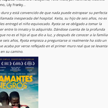
no, Lily Franky…
o duro y está convencido de que nada puede estropear su perfecta
llamada inesperada del hospital. Keita, su hijo de seis años, no es
y les entregó el niño equivocado. Ryota se ve obligado a tomar la
er entre lo innato y lo adquirido. Dándose cuenta de la profunda
e no es el hijo al que dio a luz, y después de conocer a la familia
e seis años, Ryota empieza a preguntarse si realmente ha sido un
 acaba por verse reflejado en el primer muro real que se levanta
en su camino.