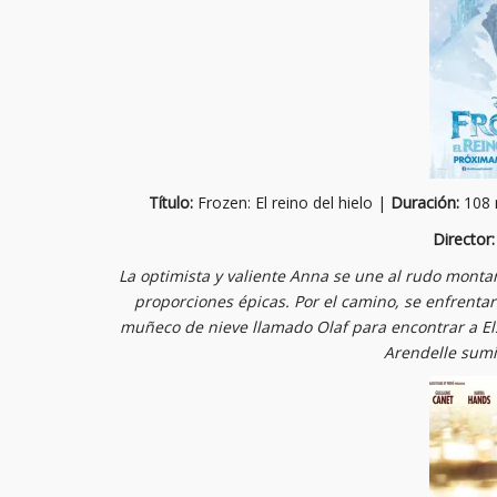
Título:
Frozen: El reino del hielo |
Duración:
108 
Director:
La optimista y valiente Anna se une al rudo montañ
proporciones épicas. Por el camino, se enfrenta
muñeco de nieve llamado Olaf para encontrar a El
Arendelle sumi