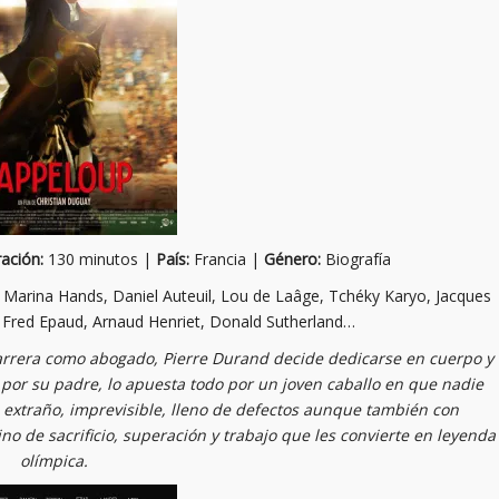
ación:
130 minutos |
País:
Francia |
Género:
Biografía
 Marina Hands, Daniel Auteuil, Lou de Laâge, Tchéky Karyo, Jacques
, Fred Epaud, Arnaud Henriet, Donald Sutherland…
arrera como abogado, Pierre Durand decide dedicarse en cuerpo y
 por su padre, lo apuesta todo por un joven caballo en que nadie
extraño, imprevisible, lleno de defectos aunque también con
o de sacrificio, superación y trabajo que les convierte en leyenda
olímpica.