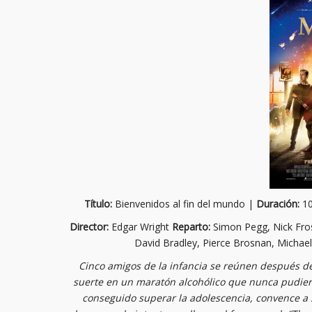
Título:
Bienvenidos al fin del mundo |
Duración:
10
Director:
Edgar Wright
Reparto:
Simon Pegg, Nick Fros
David Bradley, Pierce Brosnan, Micha
Cinco amigos de la infancia se reúnen después d
suerte en un maratón alcohólico que nunca pudiero
conseguido superar la adolescencia, convence a s