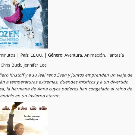
minutos |
País:
EE.UU. |
Género:
Aventura, Animación, Fantasía
Chris Buck, Jennifer Lee
ero Kristoff y a su leal reno Sven y juntos emprenden un viaje de
rán a temperaturas extremas, duendes místicos y a un divertido
sa, la hermana de Anna cuyos poderes han congelado al reino de
éndolo en un invierno eterno.