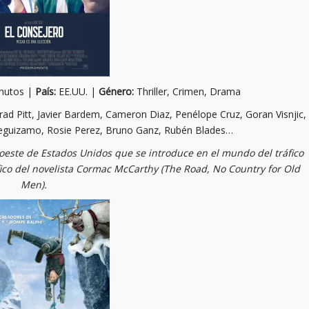
nutos |
País:
EE.UU. |
Género:
Thriller, Crimen, Drama
ad Pitt, Javier Bardem, Cameron Diaz, Penélope Cruz, Goran Visnjic,
Leguizamo, Rosie Perez, Bruno Ganz, Rubén Blades…
oeste de Estados Unidos que se introduce en el mundo del tráfico
fico del novelista Cormac McCarthy (The Road, No Country for Old
Men).