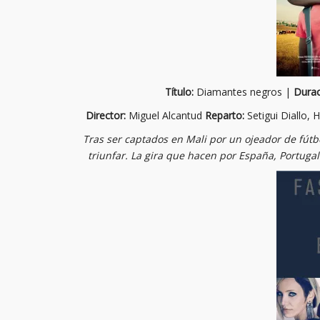
Título:
Diamantes negros |
Durac
Director:
Miguel Alcantud
Reparto:
Setigui Diallo,
Tras ser captados en Mali por un ojeador de fút
triunfar. La gira que hacen por España, Portugal