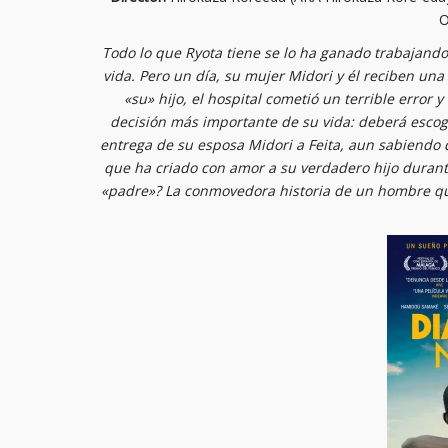
O
Todo lo que Ryota tiene se lo ha ganado trabajand
vida. Pero un día, su mujer Midori y él reciben una 
«su» hijo, el hospital cometió un terrible error 
decisión más importante de su vida: deberá escog
entrega de su esposa Midori a Feita, aun sabiendo qu
que ha criado con amor a su verdadero hijo durant
«padre»? La conmovedora historia de un hombre que