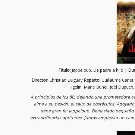
Título:
Jappeloup. De padre a hijo |
Dur
Director:
Christian Duguay
Reparto:
Guillaume Canet,
Higelin, Marie Bunel, Joël Dupuch
A principios de los 80, dejando una prometedora c
alma a su pasión: el salto de obstáculos. Apoyado
tiene gran fe: Jappeloup. Demasiado pequeño, 
extraordinarias aptitudes. Juntos empiezan un camin