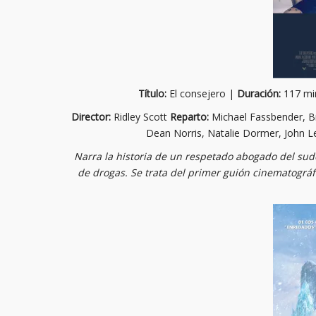
Título:
El consejero |
Duración:
117 mi
Director:
Ridley Scott
Reparto:
Michael Fassbender, Br
Dean Norris, Natalie Dormer, John 
Narra la historia de un respetado abogado del sud
de drogas. Se trata del primer guión cinematográ