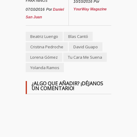
PARA NIÑOS
10/10/2016
Por
YourWay Magazine
07/10/2016
Por
Daniel
San Juan
Beatriz Luengo
Blas Cantó
Cristina Pedroche
David Guapo
Lorena Gómez
Tu Cara Me Suena
Yolanda Ramos
¿ALGO QUE AÑADIR? ¡DÉJANOS
UN COMENTARIO!