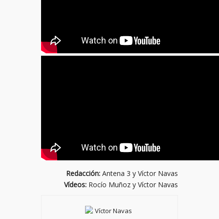
Redacción:
Antena 3 y Víctor Navas
Vídeos:
Rocío Muñoz y Víctor Navas