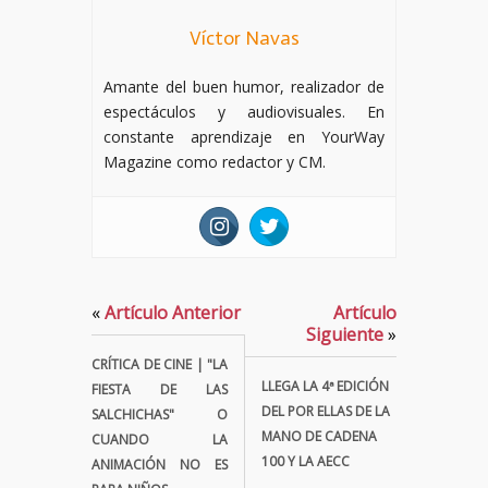
Víctor Navas
Amante del buen humor, realizador de
espectáculos y audiovisuales. En
constante aprendizaje en YourWay
Magazine como redactor y CM.
«
Artículo Anterior
Artículo
Siguiente
»
CRÍTICA DE CINE | "LA
LLEGA LA 4ª EDICIÓN
FIESTA DE LAS
DEL POR ELLAS DE LA
SALCHICHAS" O
MANO DE CADENA
CUANDO LA
100 Y LA AECC
ANIMACIÓN NO ES