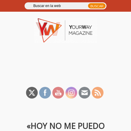
YourWay Magazine | Noticias
y entrevistas de música, TV,
cine…
«HOY NO ME PUEDO