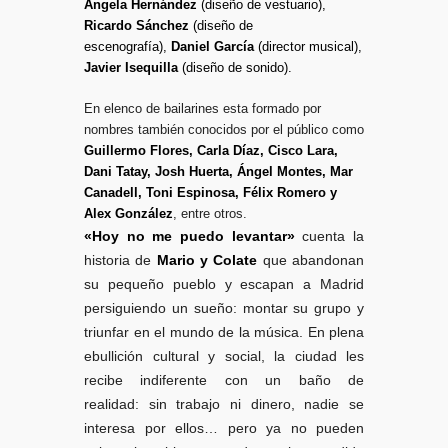
Ángela Hernández
(diseño de vestuario),
Ricardo Sánchez
(diseño de
escenografía),
Daniel García
(director musical),
Javier Isequilla
(diseño de sonido).
En elenco de bailarines esta formado por
nombres también conocidos por el público como
Guillermo Flores, Carla Díaz, Cisco Lara,
Dani Tatay, Josh Huerta, Ángel Montes, Mar
Canadell, Toni Espinosa, Félix Romero y
Alex González
, entre otros.
«Hoy
no me puedo levantar»
cuenta la
historia de
Mario y
Colate
que abandonan
su pequeño pueblo y escapan a Madrid
persiguiendo un
sueño: montar su grupo y
triunfar en el mundo de la música. En plena
ebullición
cultural y social, la ciudad les
recibe indiferente con un baño de
realidad:
sin trabajo ni dinero, nadie se
interesa por ellos… pero ya no pueden