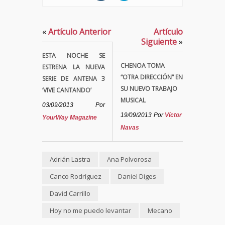
«
Artículo Anterior
Artículo
Siguiente
»
ESTA NOCHE SE
CHENOA TOMA
ESTRENA LA NUEVA
“OTRA DIRECCIÓN” EN
SERIE DE ANTENA 3
SU NUEVO TRABAJO
‘VIVE CANTANDO’
MUSICAL
03/09/2013
Por
19/09/2013
Por
Víctor
YourWay Magazine
Navas
Adrián Lastra
Ana Polvorosa
Canco Rodríguez
Daniel Diges
David Carrillo
Hoy no me puedo levantar
Mecano