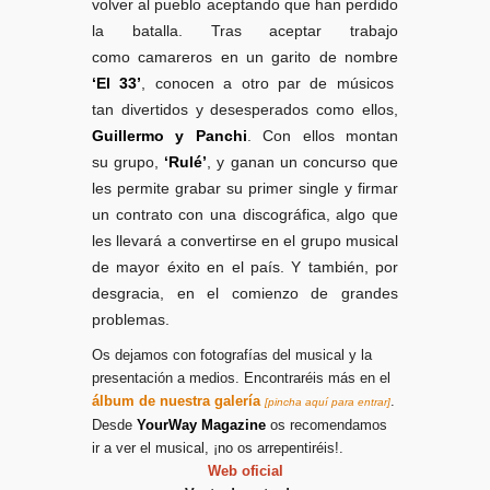
volver al
pueblo aceptando que han perdido
la batalla. Tras aceptar trabajo
como
camareros en un garito de nombre
‘El 33’
, conocen a otro par de músicos
tan
divertidos y desesperados como ellos,
Guillermo y Panchi
. Con ellos montan
su
grupo,
‘Rulé’
, y ganan un concurso que
les permite grabar su primer single y
firmar
un contrato con una discográfica, algo que
les llevará a convertirse en
el grupo musical
de mayor éxito en el país. Y también, por
desgracia, en el
comienzo de grandes
problemas.
Os
dejamos con fotografías del musical y la
presentación a medios. Encontraréis más en el
álbum de nuestra galería
.
[pincha aquí para entrar]
Desde
YourWay Magazine
os recomendamos
ir a ver el musical, ¡no os arrepentiréis!.
Web oficial