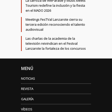
La carroza de WeParade y Music Meets
Tourism redefine la inclusión y la fiesta
en el MADO 2026
Meetings FesTVal Lanzarote cierra su
tercera edición reconociendo el talento
audiovisual
Las charlas de la academia de la
televisión reivindican en el Festval
Lanzarote la fortaleza de los concursos
MENÚ
NOTICIAS
REVISTA
GALERÍA
VÍDEOS