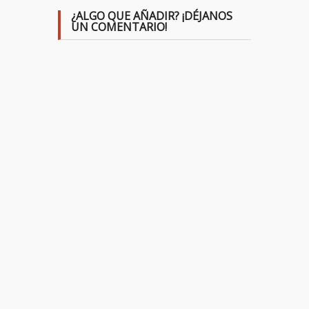
¿ALGO QUE AÑADIR? ¡DÉJANOS
UN COMENTARIO!