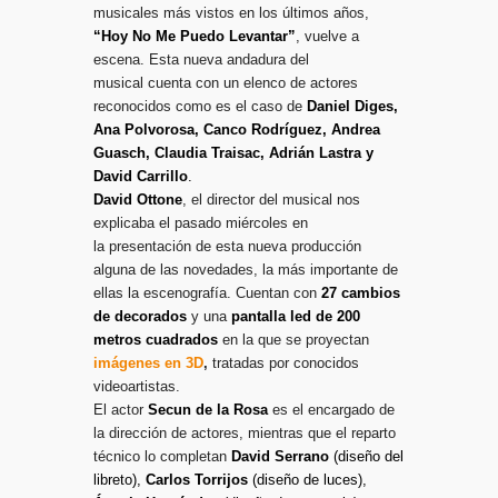
musicales más vistos en los últimos años,
“Hoy No Me Puedo Levantar”
, vuelve a
escena. Esta nueva andadura del
musical cuenta con un elenco de actores
reconocidos como es el caso de
Daniel Diges,
Ana Polvorosa, Canco Rodríguez, Andrea
Guasch, Claudia Traisac, Adrián Lastra y
David Carrillo
.
David Ottone
, el director del musical nos
explicaba el pasado miércoles en
la presentación de esta nueva producción
alguna de las novedades, la más importante de
ellas la escenografía. Cuentan con
27 cambios
de decorados
y una
pantalla led de 200
metros cuadrados
en la que se proyectan
imágenes en 3D
,
tratadas por conocidos
videoartistas.
El actor
Secun de la Rosa
es el encargado de
la dirección de actores, mientras que el reparto
técnico lo completan
David Serrano
(diseño del
libreto),
Carlos Torrijos
(diseño de luces),