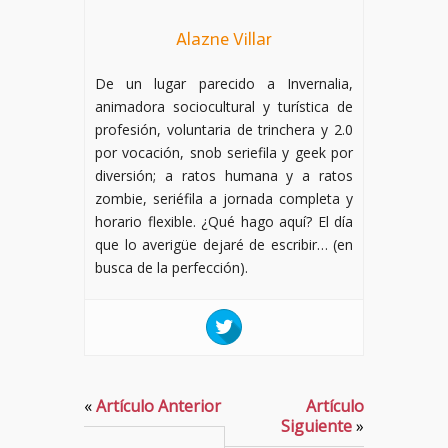
Alazne Villar
De un lugar parecido a Invernalia,
animadora sociocultural y turística de
profesión, voluntaria de trinchera y 2.0
por vocación, snob seriefila y geek por
diversión; a ratos humana y a ratos
zombie, seriéfila a jornada completa y
horario flexible. ¿Qué hago aquí? El día
que lo averigüe dejaré de escribir… (en
busca de la perfección).
«
Artículo Anterior
Artículo
Siguiente
»