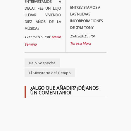
ENTREVISTAMOS A
ENTREVISTAMOS A
DECAI: «ES UN LUJO
LAS NUEVAS
LLEVAR VIVIENDO
INCORPORACIONES
DIEZ AÑOS DE LA
DE GYM TONY
MÚSICA»
19/03/2015
Por
17/03/2015
Por
Mario
Teresa Mora
Temiño
Bajo Sospecha
El Ministerio del Tiempo
¿ALGO QUE AÑADIR? ¡DÉJANOS
UN COMENTARIO!