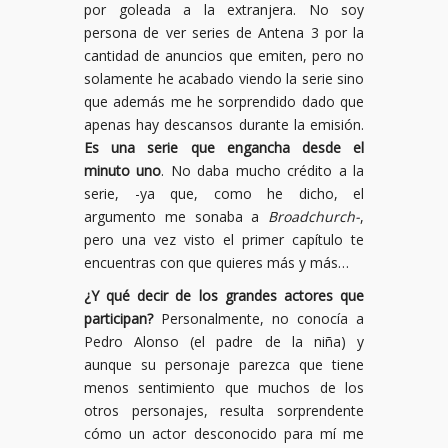
por goleada a la extranjera. No soy
persona de ver series de Antena 3 por la
cantidad de anuncios que emiten, pero no
solamente he acabado viendo la serie sino
que además me he sorprendido dado que
apenas hay descansos durante la emisión.
Es una serie que engancha desde el
minuto uno
. No daba mucho crédito a la
serie, -ya que, como he dicho, el
argumento me sonaba a
Broadchurch-
,
pero una vez visto el primer capítulo te
encuentras con que quieres más y más…
¿Y qué decir de los grandes actores que
participan?
Personalmente, no conocía a
Pedro Alonso (el padre de la niña) y
aunque su personaje parezca que tiene
menos sentimiento que muchos de los
otros personajes, resulta sorprendente
cómo un actor desconocido para mí me