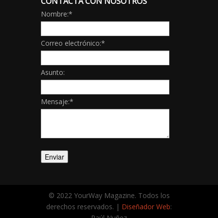
CONTACTA CON NOSOTROS
Nombre:
*
Correo electrónico:
*
Asunto:
Mensaje:
*
© 2022 YourWay Magazine. Todos los
derechos reservados. |
Diseñador Web
:
Raúl Nuñez