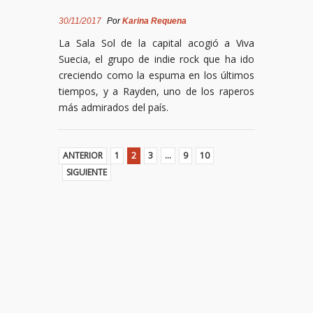
30/11/2017
Por
Karina Requena
La Sala Sol de la capital acogió a Viva
Suecia, el grupo de indie rock que ha ido
creciendo como la espuma en los últimos
tiempos, y a Rayden, uno de los raperos
más admirados del país.
ANTERIOR
1
2
3
…
9
10
SIGUIENTE