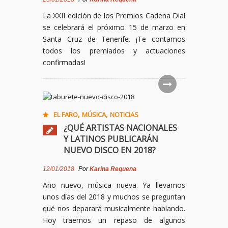
La XXII edición de los Premios Cadena Dial
se celebrará el próximo 15 de marzo en
Santa Cruz de Tenerife. ¡Te contamos
todos los premiados y actuaciones
confirmadas!
,
,
EL FARO
MÚSICA
NOTICIAS
¿QUÉ ARTISTAS NACIONALES
Y LATINOS PUBLICARÁN
NUEVO DISCO EN 2018?
12/01/2018
Por
Karina Requena
Año nuevo, música nueva. Ya llevamos
unos días del 2018 y muchos se preguntan
qué nos deparará musicalmente hablando.
Hoy traemos un repaso de algunos