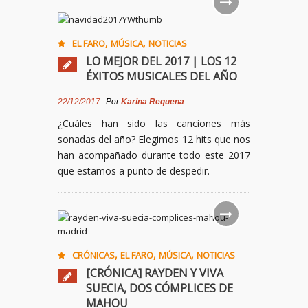
,
,
EL FARO
MÚSICA
NOTICIAS
LO MEJOR DEL 2017 | LOS 12
ÉXITOS MUSICALES DEL AÑO
22/12/2017
Por
Karina Requena
¿Cuáles han sido las canciones más
sonadas del año? Elegimos 12 hits que nos
han acompañado durante todo este 2017
que estamos a punto de despedir.
,
,
,
CRÓNICAS
EL FARO
MÚSICA
NOTICIAS
[CRÓNICA] RAYDEN Y VIVA
SUECIA, DOS CÓMPLICES DE
MAHOU