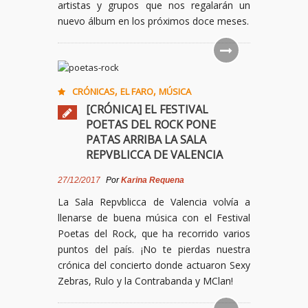
artistas y grupos que nos regalarán un
nuevo álbum en los próximos doce meses.
,
,
CRÓNICAS
EL FARO
MÚSICA
[CRÓNICA] EL FESTIVAL
POETAS DEL ROCK PONE
PATAS ARRIBA LA SALA
REPVBLICCA DE VALENCIA
27/12/2017
Por
Karina Requena
La Sala Repvblicca de Valencia volvía a
llenarse de buena música con el Festival
Poetas del Rock, que ha recorrido varios
puntos del país. ¡No te pierdas nuestra
crónica del concierto donde actuaron Sexy
Zebras, Rulo y la Contrabanda y MClan!