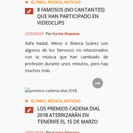
,
,
EL FARO
MÚSICA
NOTICIAS
8 FAMOSOS (NO CANTANTES)
QUE HAN PARTICIPADO EN
VIDEOCLIPS
21/02/2018
Por
Karina Requena
Rafa Nadal, Messi o Blanca Suárez son
algunos de los famosos no relacionados
con la música que han cambiado de
profesión durante unos minutos, pero hay
muchos más.
,
,
EL FARO
MÚSICA
NOTICIAS
LOS PREMIOS CADENA DIAL
2018 ATERRIZARÁN EN
TENERIFE EL 15 DE MARZO
25/01/2018
Por
Karina Requena