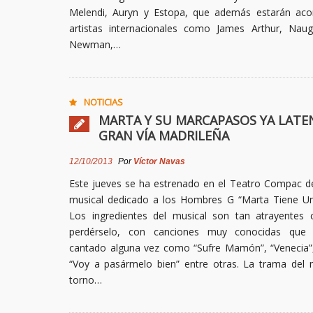
Melendi, Auryn y Estopa, que además estarán ac
artistas internacionales como James Arthur, Nau
Newman,…
NOTICIAS
MARTA Y SU MARCAPASOS YA LATE
GRAN VÍA MADRILEÑA
12/10/2013
Por
Víctor Navas
Este jueves se ha estrenado en el Teatro Compac de
musical dedicado a los Hombres G “Marta Tiene U
Los ingredientes del musical son tan atrayente
perdérselo, con canciones muy conocidas que
cantado alguna vez como “Sufre Mamón”, “Venecia”
“Voy a pasármelo bien” entre otras. La trama del m
torno…