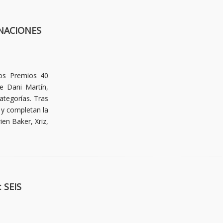
NACIONES
los Premios 40
e Dani Martín,
tegorías. Tras
 y completan la
ien Baker, Xriz,
 SEIS