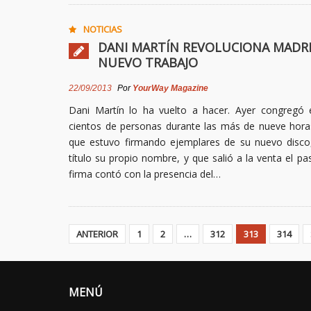
NOTICIAS
DANI MARTÍN REVOLUCIONA MADR
NUEVO TRABAJO
22/09/2013
Por
YourWay Magazine
Dani Martín lo ha vuelto a hacer. Ayer congregó e
cientos de personas durante las más de nueve hora
que estuvo firmando ejemplares de su nuevo disco,
título su propio nombre, y que salió a la venta el pa
firma contó con la presencia del…
ANTERIOR
1
2
…
312
313
314
MENÚ