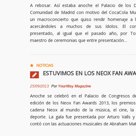
A rebosar. Así estaba anoche el Palacio de los 
Comunidad de Madrid con motivo del CocaCola Mus
un macroconcierto que quiso rendir homenaje a l
acercándoles a muchos de sus ídolos. El con
presentado, al igual que el pasado año, por To
maestro de ceremonias que entre presentación…
NOTICIAS
ESTUVIMOS EN LOS NEOX FAN AWA
25/09/2013
Por
YourWay Magazine
Anoche se celebró en el Palacio de Congresos d
edición de los Neox Fan Awards 2013, los premios
cadena Neox al mundo de la música, el cine, la t
deporte. La gala fue presentada por Arturo Valls 
contó con las actuaciones musicales de Abraham Ma