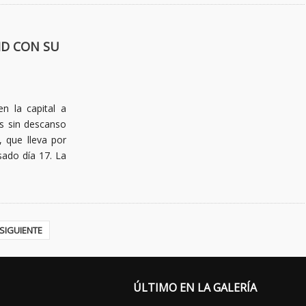
ID CON SU
n la capital a
s sin descanso
 que lleva por
sado día 17. La
SIGUIENTE
ÚLTIMO EN LA GALERÍA