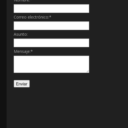
Correo electrónico:
*
Asunto:
Mensaje:
*