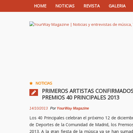
HOME
NOTICIAS
REVISTA
GALERIA
YourWay Magazine | Noticias y entrev
NOTICIAS
PRIMEROS ARTISTAS CONFIRMADOS
PREMIOS 40 PRINCIPALES 2013
14/10/2013
Por
YourWay Magazine
Los 40 Principales celebran el próximo 12 de diciembr
de Deportes de la Comunidad de Madrid, los Premios
2013. A la gran fiesta de la música ya se han suma