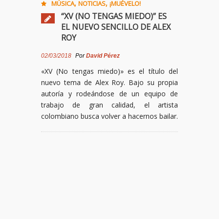
,
,
MÚSICA
NOTICIAS
¡MUÉVELO!
“XV (NO TENGAS MIEDO)” ES
EL NUEVO SENCILLO DE ALEX
ROY
02/03/2018
Por
David Pérez
«XV (No tengas miedo)» es el título del
nuevo tema de Alex Roy. Bajo su propia
autoría y rodeándose de un equipo de
trabajo de gran calidad, el artista
colombiano busca volver a hacernos bailar.