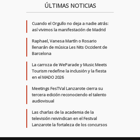
ÚLTIMAS NOTICIAS
Cuando el Orgullo no deja a nadie atrás:
así vivimos la manifestación de Madrid
Raphael, Vanesa Martín o Rosario
llenarán de música Les Nits Occident de
Barcelona
La carroza de WeParade y Music Meets
Tourism redefine la inclusión y la fiesta
en el MADO 2026
Meetings FesTVal Lanzarote cierra su
tercera edición reconociendo el talento
audiovisual
Las charlas de la academia de la
televisión reivindican en el Festval
Lanzarote la fortaleza de los concursos