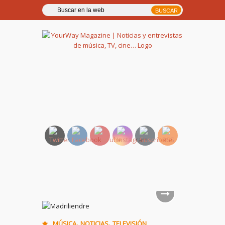
YourWay Magazine | Noticias
y entrevistas de música, TV,
cine…
,
,
MÚSICA
NOTICIAS
TELEVISIÓN