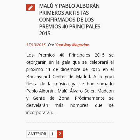
MALÚ Y PABLO ALBORÁN
PRIMEROS ARTISTAS
CONFIRMADOS DE LOS
PREMIOS 40 PRINCIPALES
2015
17/10/2015
Por
YourWay Magazine
Los Premios 40 Principales 2015 se
otorgarán en la gala que se celebrará el
próximo 11 de diciembre de 2015 en el
Barclaycard Center de Madrid. A la gran
fiesta de la música ya se han sumado
Pablo Alborán, Malú, Álvaro Soler, Madcon
y Gente de Zona. Próximamente se
desvelarán más nombres que se
incorporarán…
ANTERIOR
1
2