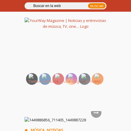
YourWay Magazine | Noticias
y entrevistas de música, TV,
cine…
,
MÚSICA
NOTICIAS