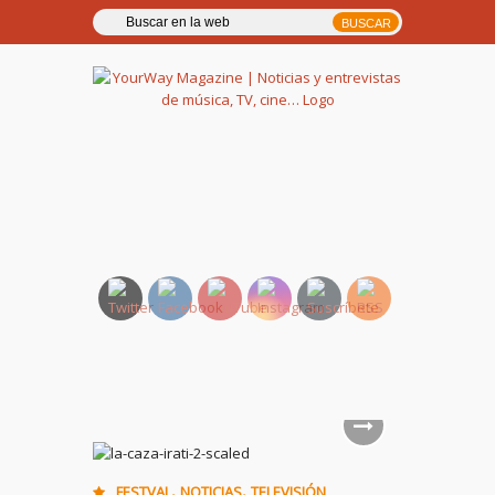
YourWay Magazine | Noticias
y entrevistas de música, TV,
cine…
,
,
FESTVAL
NOTICIAS
TELEVISIÓN