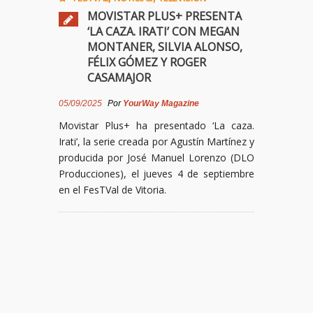
MOVISTAR PLUS+ PRESENTA
‘LA CAZA. IRATI’ CON MEGAN
MONTANER, SILVIA ALONSO,
FÉLIX GÓMEZ Y ROGER
CASAMAJOR
05/09/2025
Por
YourWay Magazine
Movistar Plus+ ha presentado ‘La caza.
Irati’, la serie creada por Agustín Martínez y
producida por José Manuel Lorenzo (DLO
Producciones), el jueves 4 de septiembre
en el FesTVal de Vitoria.