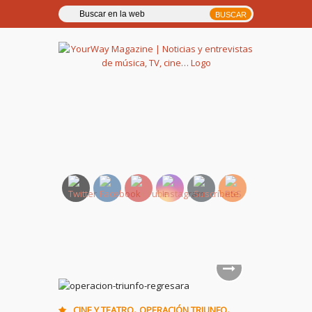
YourWay Magazine | Noticias
y entrevistas de música, TV,
cine…
,
,
CINE Y TEATRO
OPERACIÓN TRIUNFO