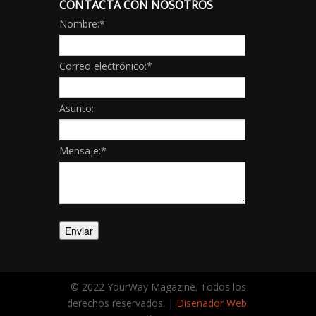
CONTACTA CON NOSOTROS
Nombre:
*
Correo electrónico:
*
Asunto:
Mensaje:
*
© 2022 YourWay Magazine. Todos los
derechos reservados. |
Diseñador Web
: