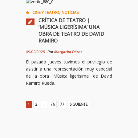
,
CINE Y TEATRO
NOTICIAS
CRÍTICA DE TEATRO |
‘MÚSICA LIGERÍSIMA’ UNA
OBRA DE TEATRO DE DAVID
RAMIRO
09/02/2025
Por
Margarita Pérez
El pasado jueves tuvimos el privilegio de
asistir a una representación muy especial
de la obra “Música ligerísima” de David
Ramiro Rueda.
1
2
…
76
77
SIGUIENTE