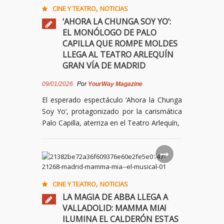
,
CINE Y TEATRO
NOTICIAS
‘AHORA LA CHUNGA SOY YO’:
EL MONÓLOGO DE PALO
CAPILLA QUE ROMPE MOLDES
LLEGA AL TEATRO ARLEQUÍN
GRAN VÍA DE MADRID
09/01/2026
Por
YourWay Magazine
El esperado espectáculo ‘Ahora la Chunga
Soy Yo’, protagonizado por la carismática
Palo Capilla, aterriza en el Teatro Arlequín,
,
CINE Y TEATRO
NOTICIAS
LA MAGIA DE ABBA LLEGA A
VALLADOLID: MAMMA MIA!
ILUMINA EL CALDERÓN ESTAS