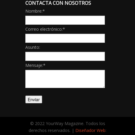
CONTACTA CON NOSOTROS
Nombre:
*
Correo electrónico:
*
Asunto:
Mensaje:
*
© 2022 YourWay Magazine. Todos los
derechos reservados. |
Diseñador Web
: