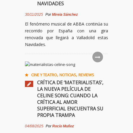
NAVIDADES
30/11/2025
Por
Mireia Sánchez
El fenómeno musical de ABBA continúa su
recorrido por España con una gira
renovada que llegará a Valladolid estas
Navidades.
,
,
CINE Y TEATRO
NOTICIAS
REVIEWS
CRÍTICA DE ‘MATERIALISTAS’,
LA NUEVA PELÍCULA DE
CELINE SONG: CUANDO LA
CRÍTICA AL AMOR
SUPERFICIAL ENCUENTRA SU
PROPIA TRAMPA
04/08/2025
Por
Rocío Muñoz