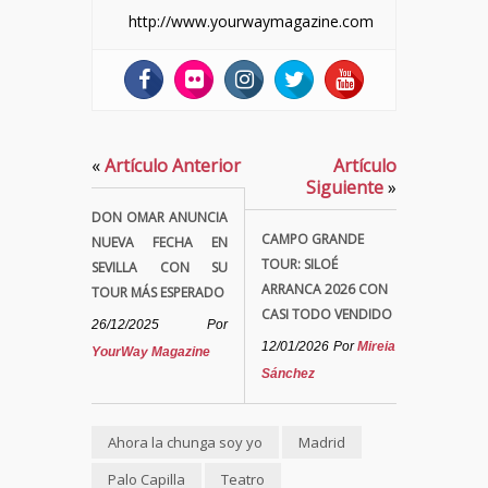
http://www.yourwaymagazine.com
«
Artículo Anterior
Artículo
Siguiente
»
DON OMAR ANUNCIA
CAMPO GRANDE
NUEVA FECHA EN
TOUR: SILOÉ
SEVILLA CON SU
ARRANCA 2026 CON
TOUR MÁS ESPERADO
CASI TODO VENDIDO
26/12/2025
Por
12/01/2026
Por
Mireia
YourWay Magazine
Sánchez
Ahora la chunga soy yo
Madrid
Palo Capilla
Teatro