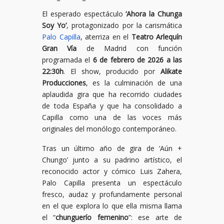
El esperado espectáculo
‘Ahora la Chunga
Soy Yo’
, protagonizado por la carismática
Palo Capilla
, aterriza en el
Teatro Arlequín
Gran Vía
de Madrid con función
programada el
6 de febrero de 2026 a las
22:30h
. El show, producido por
Alikate
Producciones
, es la culminación de una
aplaudida gira que ha recorrido ciudades
de toda España y que ha consolidado a
Capilla como una de las voces más
originales del monólogo contemporáneo.
Tras un último año de gira de ‘Aún +
Chungo’ junto a su padrino artístico, el
reconocido actor y cómico Luis Zahera,
Palo Capilla presenta un espectáculo
fresco, audaz y profundamente personal
en el que explora lo que ella misma llama
el “
chunguerío femenino
”: ese arte de