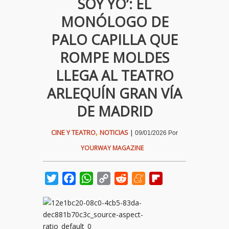
SOY YO’: EL
MONÓLOGO DE
PALO CAPILLA QUE
ROMPE MOLDES
LLEGA AL TEATRO
ARLEQUÍN GRAN VÍA
DE MADRID
,
CINE Y TEATRO
NOTICIAS
|
09/01/2026
Por
YOURWAY MAGAZINE
Twitter
Facebook
WhatsApp
Copy
Reddit
Meneame
Flipboard
Link