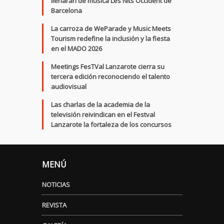
llenarán de música Les Nits Occident de
Barcelona
La carroza de WeParade y Music Meets
Tourism redefine la inclusión y la fiesta
en el MADO 2026
Meetings FesTVal Lanzarote cierra su
tercera edición reconociendo el talento
audiovisual
Las charlas de la academia de la
televisión reivindican en el Festval
Lanzarote la fortaleza de los concursos
MENÚ
NOTICIAS
REVISTA