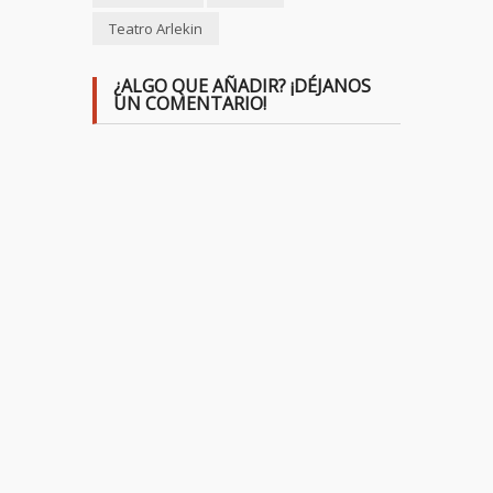
Teatro Arlekin
¿ALGO QUE AÑADIR? ¡DÉJANOS
UN COMENTARIO!