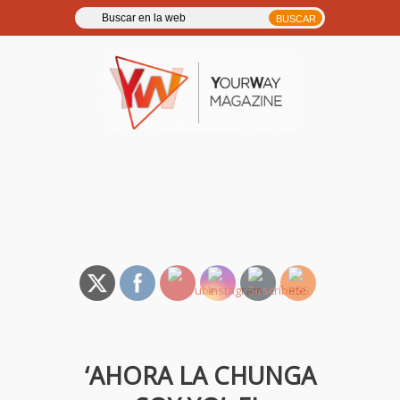
YourWay Magazine | Noticias
y entrevistas de música, TV,
cine…
‘AHORA LA CHUNGA