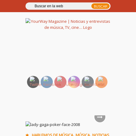
YourWay Magazine | Noticias
y entrevistas de música, TV,
cine…
,
,
HABLEMOS DE MÚSICA
MÚSICA
NOTICIAS