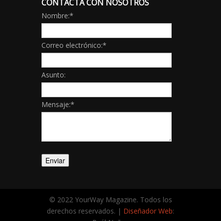
CONTACTA CON NOSOTROS
Nombre:
*
Correo electrónico:
*
Asunto:
Mensaje:
*
© 2022 YourWay Magazine. Todos los
derechos reservados. |
Diseñador Web
: