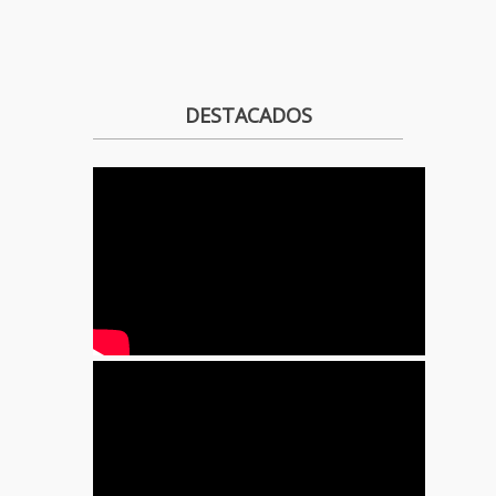
DESTACADOS