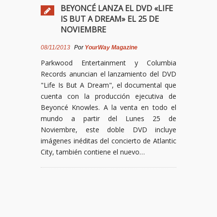
BEYONCÉ LANZA EL DVD «LIFE
IS BUT A DREAM» EL 25 DE
NOVIEMBRE
08/11/2013
Por
YourWay Magazine
Parkwood Entertainment y Columbia
Records anuncian el lanzamiento del DVD
"Life Is But A Dream", el documental que
cuenta con la producción ejecutiva de
Beyoncé Knowles. A la venta en todo el
mundo a partir del Lunes 25 de
Noviembre, este doble DVD incluye
imágenes inéditas del concierto de Atlantic
City, también contiene el nuevo…