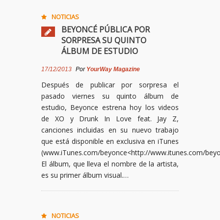
NOTICIAS
BEYONCÉ PÚBLICA POR
SORPRESA SU QUINTO
ÁLBUM DE ESTUDIO
17/12/2013
Por
YourWay Magazine
Después de publicar por sorpresa el
pasado viernes su quinto álbum de
estudio, Beyonce estrena hoy los videos
de XO y Drunk In Love feat. Jay Z,
canciones incluidas en su nuevo trabajo
que está disponible en exclusiva en iTunes
(www.iTunes.com/beyonce<http://www.itunes.com/bey
El álbum, que lleva el nombre de la artista,
es su primer álbum visual.…
NOTICIAS