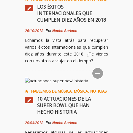
LOS ÉXITOS
INTERNACIONALES QUE
CUMPLEN DIEZ AÑOS EN 2018
26/10/2018
Por
Nacho Soriano
Echamos la vista atrás para recuperar
varios éxitos internacionales que cumplen
diez años durante este 2018. ¿Te vienes
con nosotros a viajar en el tiempo?
,
,
HABLEMOS DE MÚSICA
MÚSICA
NOTICIAS
10 ACTUACIONES DE LA
SUPER BOWL QUE HAN
HECHO HISTORIA
20/04/2018
Por
Nacho Soriano
Repasamos algunas de las actuaciones