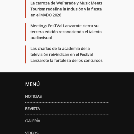
La carroza de WeParade y Music Meets
Tourism redefine la inclusión y la fiesta
en el MADO 2026
Meetings FesTVal Lanzarote cierra su
tercera edición reconociendo el talento
audiovisual
Las charlas de la academia de la
televisión reivindican en el Festval
Lanzarote la fortaleza de los concursos
MENÚ
NOTICIAS
REVISTA
GALERÍA
VÍDEOS