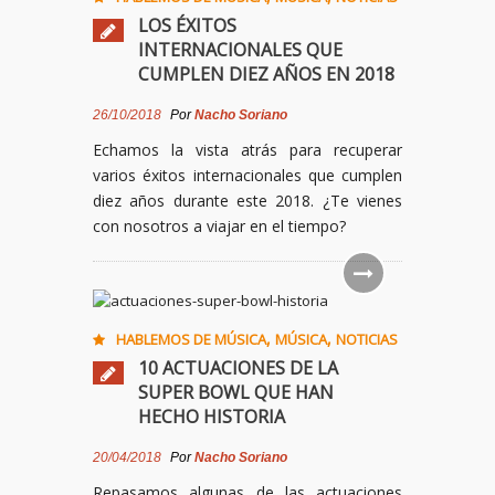
LOS ÉXITOS
INTERNACIONALES QUE
CUMPLEN DIEZ AÑOS EN 2018
26/10/2018
Por
Nacho Soriano
Echamos la vista atrás para recuperar
varios éxitos internacionales que cumplen
diez años durante este 2018. ¿Te vienes
con nosotros a viajar en el tiempo?
,
,
HABLEMOS DE MÚSICA
MÚSICA
NOTICIAS
10 ACTUACIONES DE LA
SUPER BOWL QUE HAN
HECHO HISTORIA
20/04/2018
Por
Nacho Soriano
Repasamos algunas de las actuaciones