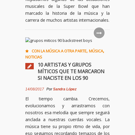
musicales de la Super Bowl que han
marcado la historia de la música y la
carrera de muchos artistas internacionales.
,
,
CON LA MÚSICA A OTRA PARTE
MÚSICA
NOTICIAS
10 ARTISTAS Y GRUPOS
MÍTICOS QUE TE MARCARON
SI NACISTE EN LOS 90
14/08/2017
Por
Sandra López
El tiempo cambia. Crecemos,
evolucionamos y arrastramos con
nosotros esa melodía que siempre seguirá
anclada a nuestras cuerdas vocales. La
música tiene su propio ritmo de vida, por
eso seguimos recordando temazos de los