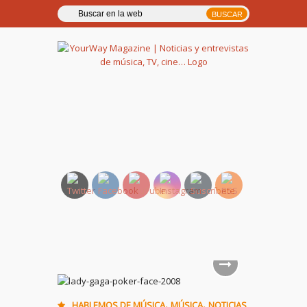
YourWay Magazine | Noticias
y entrevistas de música, TV,
cine…
,
,
HABLEMOS DE MÚSICA
MÚSICA
NOTICIAS