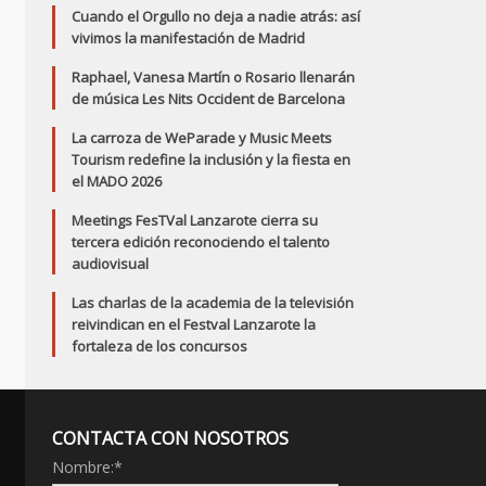
Cuando el Orgullo no deja a nadie atrás: así
vivimos la manifestación de Madrid
Raphael, Vanesa Martín o Rosario llenarán
de música Les Nits Occident de Barcelona
La carroza de WeParade y Music Meets
Tourism redefine la inclusión y la fiesta en
el MADO 2026
Meetings FesTVal Lanzarote cierra su
tercera edición reconociendo el talento
audiovisual
Las charlas de la academia de la televisión
reivindican en el Festval Lanzarote la
fortaleza de los concursos
CONTACTA CON NOSOTROS
Nombre:
*