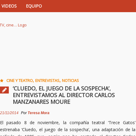
VIDEOS
EQUIPO
istas de música, TV, cine…
,
,
CINE Y TEATRO
ENTREVISTAS
NOTICIAS
‘CLUEDO, EL JUEGO DE LA SOSPECHA’,
ENTREVISTAMOS AL DIRECTOR CARLOS
MANZANARES MOURE
21/11/2014
Por
Teresa Mora
El pasado 8 de noviembre, la compañía teatral ‘Trece Gatos’
estrenaba ‘Cluedo, el juego de la sospecha’, una adaptación de la