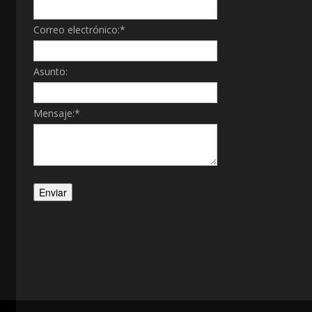
Correo electrónico:
*
Asunto:
Mensaje:
*